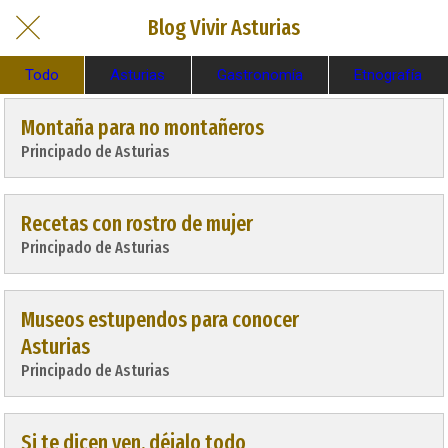
Blog Vivir Asturias
Todo
Asturias
Gastronomía
Etnografía
Montaña para no montañeros
Principado de Asturias
Recetas con rostro de mujer
Principado de Asturias
Museos estupendos para conocer
Asturias
Principado de Asturias
Si te dicen ven, déjalo todo