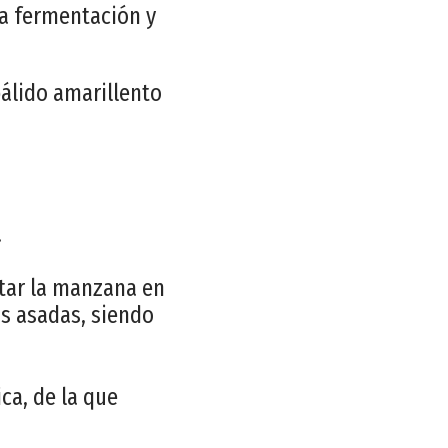
ia fermentación y
pálido amarillento
.
tar la manzana en
as asadas, siendo
ca, de la que