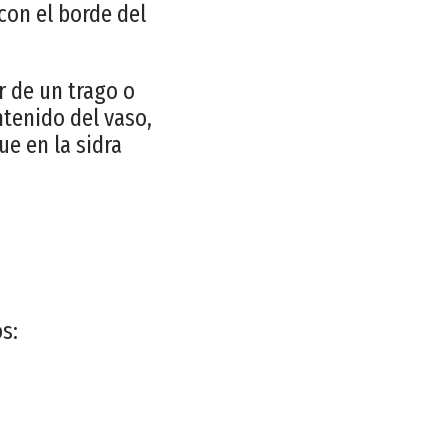
con el borde del
r de un trago o
ntenido del vaso,
ue en la sidra
s: