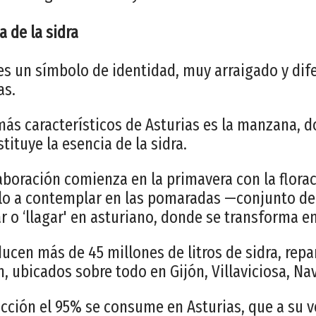
a de la sidra
 es un símbolo de identidad, muy arraigado y dif
as.
más característicos de Asturias es la manzana, 
stituye la esencia de la sidra.
aboración comienza en la primavera con la flora
lo a contemplar en las pomaradas —conjunto d
r o ‘llagar' en asturiano, donde se transforma en
ucen más de 45 millones de litros de sidra, repa
n, ubicados sobre todo en Gijón, Villaviciosa, Nav
cción el 95% se consume en Asturias, que a su ve