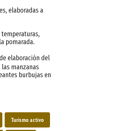
ses, elaboradas a
e temperaturas,
 la pomarada.
 de elaboración del
on las manzanas
eantes burbujas en
Turismo activo