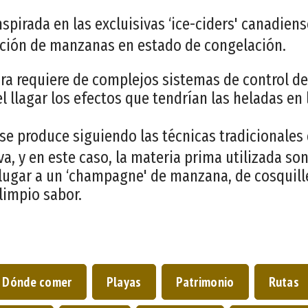
spirada en las excluisivas ‘ice-ciders' canadien
ección de manzanas en estado de congelación.
dra requiere de complejos sistemas de control d
l llagar los efectos que tendrían las heladas en
 se produce siguiendo las técnicas tradicionales
a, y en este caso, la materia prima utilizada s
lugar a un ‘champagne' de manzana, de cosquill
limpio sabor.
Dónde comer
Playas
Patrimonio
Rutas