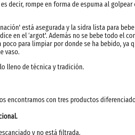
, es decir, rompe en forma de espuma al golpear 
ación' está asegurada y la sidra lista para bebe
e dice en el ‘argot'. Además no se bebe todo el co
n poco para limpiar por donde se ha bebido, ya q
e vaso.
o lleno de técnica y tradición.
os encontramos con tres productos diferenciado
cional.
escanciado y no está filtrada.