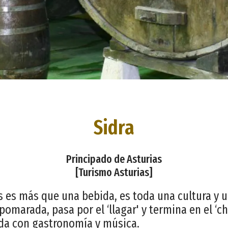
Sidra
Principado de Asturias
[Turismo Asturias]
as es más que una bebida, es toda una cultura y 
omarada, pasa por el ‘llagar' y termina en el ‘chi
ada con gastronomía y música.