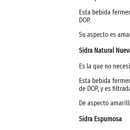
Esta bebida fermen
DOP.
Su aspecto es amar
Sidra Natural Nuev
Es la que no necesi
Esta bebida ferme
de DOP, y es filtra
De aspecto amarill
Sidra Espumosa