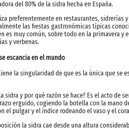
dora del 80% de la sidra hecha en España.
za preferentemente en restaurantes, sidrerías y 
almente las fiestas gastronómicas típicas cono
ién es muy común, sobre todo en la primavera y e
as y verbenas.
 se escancia en el mundo
tiene la singularidad de que es la única que se e
a sidra y por qué razón se hace? Es el acto de ser
razo erguido, cogiendo la botella con la mano d
on el pulgar y el índice rodeando el vaso y el cor
posición la sidra cae desde una altura considera