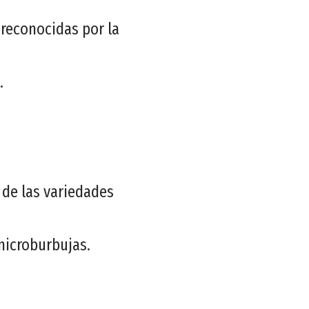
reconocidas por la
.
de las variedades
microburbujas.