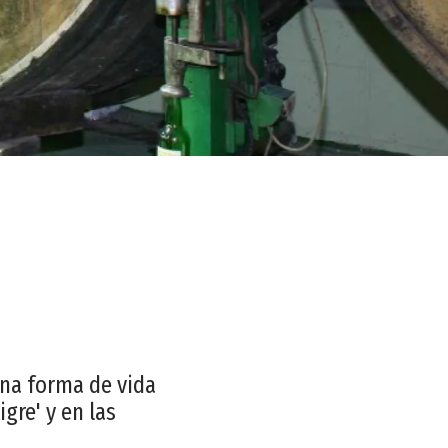
una forma de vida
gre' y en las