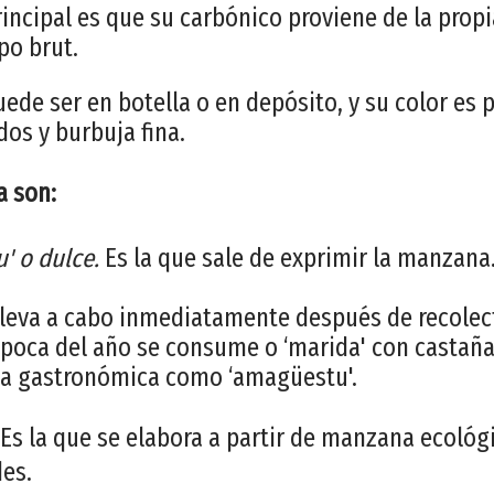
principal es que su carbónico proviene de la prop
po brut.
ede ser en botella o en depósito, y su color es 
dos y burbuja fina.
a son:
u' o dulce.
Es la que sale de exprimir la manzana
lleva a cabo inmediatamente después de recolec
época del año se consume o ‘marida' con castañ
sta gastronómica como ‘amagüestu'.
Es la que se elabora a partir de manzana ecológi
des.