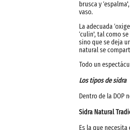
brusca y ‘espalma'
vaso.
La adecuada ‘oxigen
‘culin', tal como s
sino que se deja u
natural se compart
Todo un espectácul
Los tipos de sidra
Dentro de la DOP n
Sidra Natural Tradi
Es la que necesita 