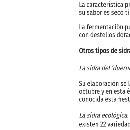
La característica 
su sabor es seco ti
La fermentación pu
con destellos dora
Otros tipos de sidr
La sidra del ‘duern
Su elaboración se 
octubre y en esta 
conocida esta fie
La sidra ecológica.
existen 22 varieda