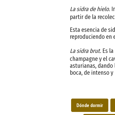
La sidra de hielo.
In
partir de la recol
Esta esencia de si
reproduciendo en e
La sidra brut.
Es la
champagne y el cav
asturianas, dando 
boca, de intenso y 
Dónde dormir