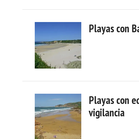
Playas con B
Playas con e
vigilancia