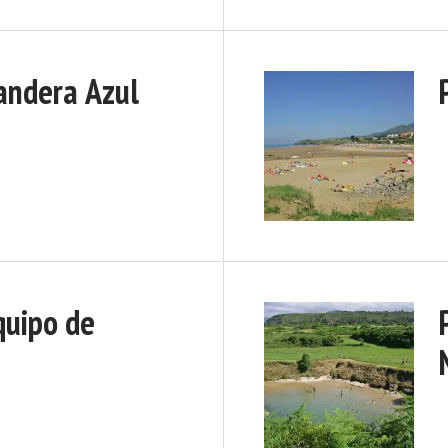
andera Azul
quipo de