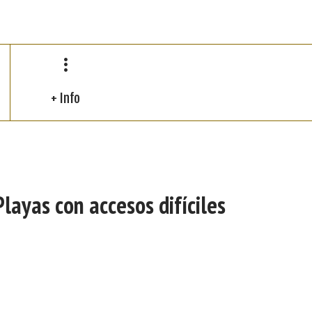
+ Info
Playas con accesos difíciles