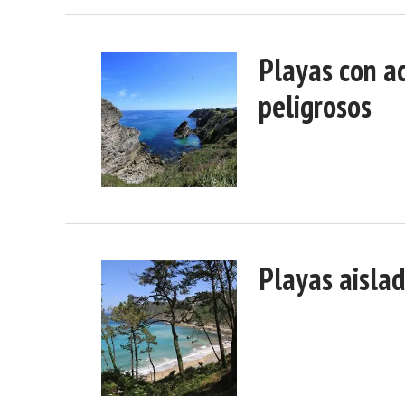
Playas con a
peligrosos
Playas aisla