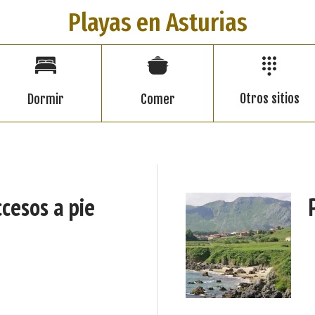
Playas en Asturias
Otros sitios
Dormir
Comer
cesos a pie