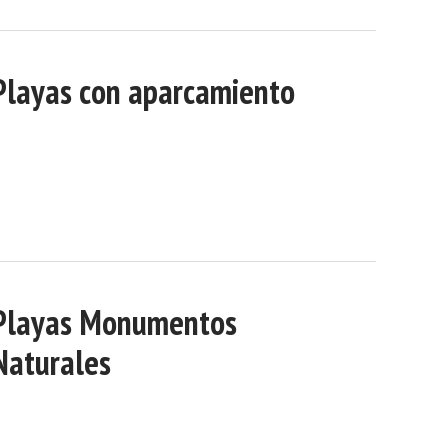
Playas con aparcamiento
Playas Monumentos
Naturales