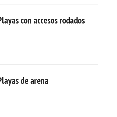
Playas con accesos rodados
Playas de arena