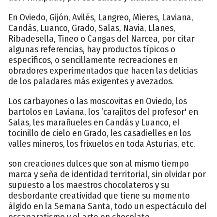
En Oviedo, Gijón, Avilés, Langreo, Mieres, Laviana,
Candás, Luanco, Grado, Salas, Navia, Llanes,
Ribadesella, Tineo o Cangas del Narcea, por citar
algunas referencias, hay productos típicos o
específicos, o sencillamente recreaciones en
obradores experimentados que hacen las delicias
de los paladares más exigentes y avezados.
Los carbayones o las moscovitas en Oviedo, los
bartolos en Laviana, los ‘carajitos del profesor' en
Salas, les marañueles en Candás y Luanco, el
tocinillo de cielo en Grado, les casadielles en los
valles mineros, los frixuelos en toda Asturias, etc.
son creaciones dulces que son al mismo tiempo
marca y seña de identidad territorial, sin olvidar por
supuesto a los maestros chocolateros y su
desbordante creatividad que tiene su momento
álgido en la Semana Santa, todo un espectáculo del
escaparatismo y el arte en chocolate.