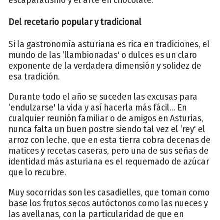
Del recetario popular y tradicional
Si la gastronomía asturiana es rica en tradiciones, el
mundo de las ‘llambionadas' o dulces es un claro
exponente de la verdadera dimensión y solidez de
esa tradición.
Durante todo el año se suceden las excusas para
‘endulzarse' la vida y así hacerla más fácil... En
cualquier reunión familiar o de amigos en Asturias,
nunca falta un buen postre siendo tal vez el ‘rey' el
arroz con leche, que en esta tierra cobra decenas de
matices y recetas caseras, pero una de sus señas de
identidad más asturiana es el requemado de azúcar
que lo recubre.
Muy socorridas son les casadielles, que toman como
base los frutos secos autóctonos como las nueces y
las avellanas, con la particularidad de que en