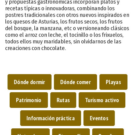
y propuestas gastronómicas incorporan platos y
recetas típicas o innovadoras, combinando los
postres tradicionales con otros nuevos inspirados en
los quesos de Asturias, los frutos secos, los frutos
del bosque, la manzana, etc o versioneando clásicos
como el arroz con leche, el tocinillo o los frixuelos,
todos ellos muy maridables, sin olvidarnos de las
creaciones con chocolate.
Dónde dormir
Dónde comer
Playas
Patrimonio
Rutas
Turismo activo
Información práctica
Eventos