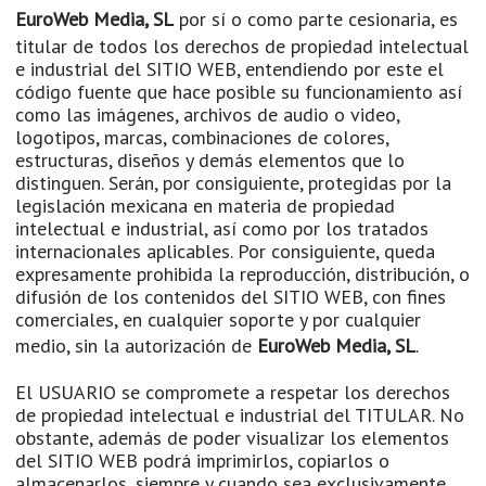
EuroWeb Media, SL
por sí o como parte cesionaria, es
titular de todos los derechos de propiedad intelectual
e industrial del SITIO WEB, entendiendo por este el
código fuente que hace posible su funcionamiento así
como las imágenes, archivos de audio o video,
logotipos, marcas, combinaciones de colores,
estructuras, diseños y demás elementos que lo
distinguen. Serán, por consiguiente, protegidas por la
legislación mexicana en materia de propiedad
intelectual e industrial, así como por los tratados
internacionales aplicables. Por consiguiente, queda
expresamente prohibida la reproducción, distribución, o
difusión de los contenidos del SITIO WEB, con fines
comerciales, en cualquier soporte y por cualquier
medio, sin la autorización de
EuroWeb Media, SL
.
El USUARIO se compromete a respetar los derechos
de propiedad intelectual e industrial del TITULAR. No
obstante, además de poder visualizar los elementos
del SITIO WEB podrá imprimirlos, copiarlos o
almacenarlos, siempre y cuando sea exclusivamente