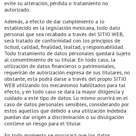
evite su alteración, pérdida o tratamiento no
autorizado.
Además, a efecto de dar cumplimiento a lo
establecido en la legislación mexicana, todo dato
personal que sea recabado a través del SITIO WEB,
será tratado de conformidad con los principios de
licitud, calidad, finalidad, lealtad, y responsabilidad.
Todo tratamiento de datos personales quedará sujeto
al consentimiento de su titular. En todo caso, la
utilización de datos financieros o patrimoniales,
requerirán de autorización expresa de sus titulares, no
obstante, esta podrá darse a través del propio SITIO
WEB utilizando los mecanismos habilitados para tal
efecto, y en todo caso se dará la mayor diligencia y
cuidado a este tipo de datos. Lo mismo ocurrirá en el
caso de datos personales sensibles, considerando por
estos aquellos que debido a una utilización indebida
puedan dar origen a discriminación o su divulgación
conlleve un riesgo para el titular.
En todo momento se procurará que los datos