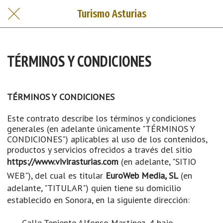
Turismo Asturias
TÉRMINOS Y CONDICIONES
TÉRMINOS Y CONDICIONES
Este contrato describe los términos y condiciones
generales (en adelante únicamente "TÉRMINOS Y
CONDICIONES") aplicables al uso de los contenidos,
productos y servicios ofrecidos a través del sitio
https://www.vivirasturias.com
(en adelante, "SITIO
WEB"), del cual es titular
EuroWeb Media, SL
(en
adelante, "TITULAR") quien tiene su domicilio
establecido en
Sonora
, en la siguiente dirección:
Calle Teniente Alfonso Martínez, 4 bajo