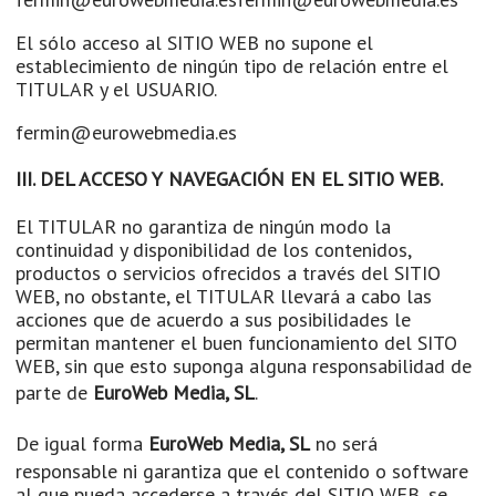
El sólo acceso al SITIO WEB no supone el
establecimiento de ningún tipo de relación entre el
TITULAR y el USUARIO.
fermin@eurowebmedia.es
III. DEL ACCESO Y NAVEGACIÓN EN EL SITIO WEB.
El TITULAR no garantiza de ningún modo la
continuidad y disponibilidad de los contenidos,
productos o servicios ofrecidos a través del SITIO
WEB, no obstante, el TITULAR llevará a cabo las
acciones que de acuerdo a sus posibilidades le
permitan mantener el buen funcionamiento del SITO
WEB, sin que esto suponga alguna responsabilidad de
parte de
EuroWeb Media, SL
.
De igual forma
EuroWeb Media, SL
no será
responsable ni garantiza que el contenido o software
al que pueda accederse a través del SITIO WEB, se