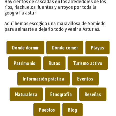
Hay cientos de cascadas en los alrededores de los
ríos, riachuelos, fuentes y arroyos por toda la
geografía astur.
Aquí hemos escogido una maravillosa de Somiedo
para animarte a dejarlo todo y venir a Asturias.
Dónde dormir
Dónde comer
Playas
Patrimonio
Rutas
Turismo activo
Información práctica
Eventos
Naturaleza
Etnografía
Reseñas
Pueblos
Blog