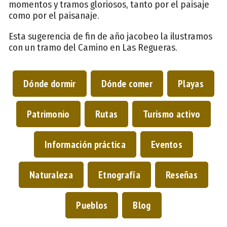
momentos y tramos gloriosos, tanto por el paisaje
como por el paisanaje.
Esta sugerencia de fin de año jacobeo la ilustramos
con un tramo del Camino en Las Regueras.
Dónde dormir
Dónde comer
Playas
Patrimonio
Rutas
Turismo activo
Información práctica
Eventos
Naturaleza
Etnografía
Reseñas
Pueblos
Blog