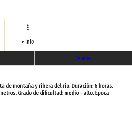
+ Info
Oriente
a de montaña y ribera del río. Duración: 6 horas.
etros. Grado de dificultad: medio - alto. Época