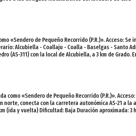
como «Sendero de Pequeño Recorrido (P.R.)». Acceso: Se in
rario: Alcubiella - Coallaju - Coalla - Baselgas - Santo Ad
dro (AS-311) con la local de Alcubiella, a 3 km de Grado. E
cada como «Sendero de Pequeño Recorrido (P.R.)». Acceso:
n norte, conecta con la carretera autonómica AS-21 a la al
km (ida y vuelta) Dificultad: Baja Duración aproximada: 3 