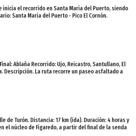
 inicia el recorrido en Santa María del Puerto, siendo
rario: Santa María del Puerto - Pico El Cornón.
inal: Ablaña Recorrido: Ujo, Reicastro, Santullano, El
a. Descripción. La ruta recorre un paseo asfaltado a
le de Turón. Distancia: 17 km (ida). Duración: 4 horas y
n el núcleo de Figaredo, a partir del final de la senda