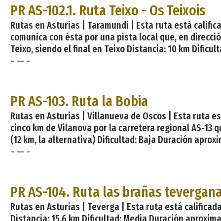
PR AS-102.1. Ruta Teixo - Os Teixois
Rutas en Asturias | Taramundi | Esta ruta está califi
comunica con ésta por una pista local que, en direcció
Teixo, siendo el final en Teixo Distancia: 10 km Dificul
- — -
PR AS-103. Ruta la Bobia
Rutas en Asturias | Villanueva de Oscos | Esta ruta e
cinco km de Vilanova por la carretera regional AS-13 qu
(12 km, la alternativa) Dificultad: Baja Duración aproxi
- — -
PR AS-104. Ruta las brañas tevergan
Rutas en Asturias | Teverga | Esta ruta está calificada
Distancia: 15,6 km Dificultad: Media Duración aproximada