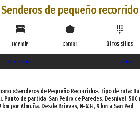
Senderos de pequeño recorrido
Otros sitios
Dormir
Comer
Occidente
Centro
a como «Senderos de Pequeño Recorrido». Tipo de ruta: Rut
. Punto de partida: San Pedro de Paredes. Desnivel: 500 m
9 km por Almuña. Desde Brieves, N-634, 9 km a San Ped