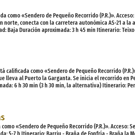
cada como «Sendero de Pequeño Recorrido (P.R.)». Acceso:
n norte, conecta con la carretera autonómica AS-21 a la al
tad: Baja Duración aproximada: 3 h 45 min Itinerario: Teixo
stá calificada como «Sendero de Pequeño Recorrido (P.R.)
e lleva al Puerto la Garganta. Se inicia el recorrido en 
mada: 6 h 30 min (3 h 30 min, la alternativa) Itinerario: Pe
as
 como «Sendero de Pequeño Recorrido (P.R.)». Acceso: Se i
: 5-7 h Itinerario: Barriu - Braña de Fonfría - Braña la Me