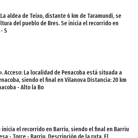
 La aldea de Teixo, distante 6 km de Taramundi, se
tura del pueblo de Bres. Se inicia el recorrido en
 - S
». Acceso: La localidad de Penacoba está situada a
Penacoba, siendo el final en Vilanova Distancia: 20 km
nacoba - Alto la Bo
nicia el recorrido en Barriu, siendo el final en Barriu
sa - Torce - Barriu. Descripción de la ruta. El