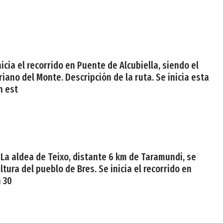
icia el recorrido en Puente de Alcubiella, siendo el
riano del Monte. Descripción de la ruta. Se inicia esta
n est
 La aldea de Teixo, distante 6 km de Taramundi, se
tura del pueblo de Bres. Se inicia el recorrido en
h 30