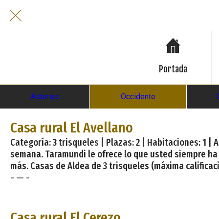
Portada
Asturias
Occidente
Casa rural El Avellano
Categoría: 3 trisqueles | Plazas: 2 | Habitaciones: 1 
semana. Taramundi le ofrece lo que usted siempre ha
más. Casas de Aldea de 3 trisqueles (máxima calificaci
- — -
Casa rural El Cerezo