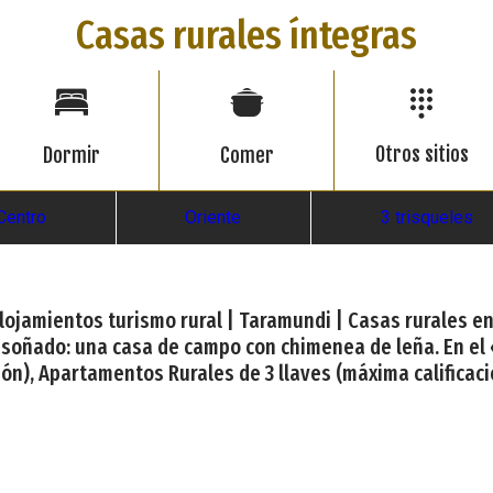
Casas rurales íntegras
Otros sitios
Dormir
Comer
Centro
Oriente
3 trisqueles
| Alojamientos turismo rural | Taramundi | Casas rurales 
 soñado: una casa de campo con chimenea de leña. En el
ón), Apartamentos Rurales de 3 llaves (máxima calificació