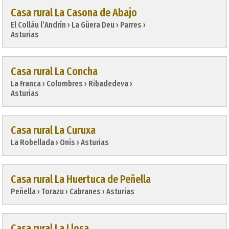
Casa rural La Casona de Abajo
El Colláu l‘Andrín › La Güera Deu › Parres › 
Asturias
Casa rural La Concha
La Franca › Colombres › Ribadedeva › 
Asturias
Casa rural La Curuxa
La Robellada › Onís › Asturias
Casa rural La Huertuca de Peñella
Peñella › Torazu › Cabranes › Asturias
Casa rural La Llosa