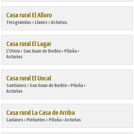
Casa rural El Alloro
Tresgrandas › Llanes › Asturias
Casa rural El Lagar
L‘Oteru › San Xuan de Berbío › Piloña › 
Asturias
Casa rural El Uncal
Santianes › San Xuan de Berbío › Piloña › 
Asturias
Casa rural La Casa de Arriba
Cadanes › Pintueles › Piloña › Asturias