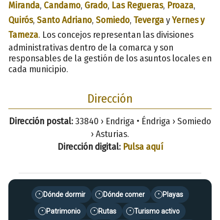
Miranda
,
Candamo
,
Grado
,
Las Regueras
,
Proaza
,
Quirós
,
Santo Adriano
,
Somiedo
,
Teverga
y
Yernes y
Tameza
. Los concejos representan las divisiones
administrativas dentro de la comarca y son
responsables de la gestión de los asuntos locales en
cada municipio.
Dirección
Dirección postal:
33840 › Endriga • Éndriga › Somiedo
› Asturias.
Dirección digital:
Pulsa aquí
Dónde dormir
Dónde comer
Playas
•
•
•
Patrimonio
Rutas
Turismo activo
•
•
•