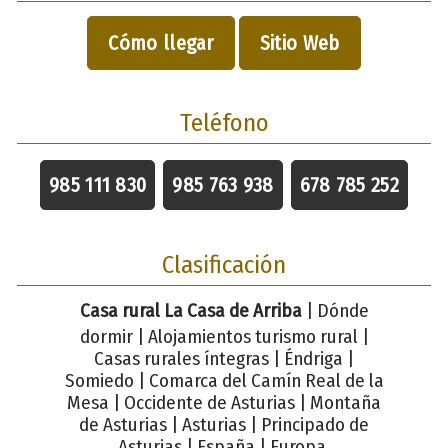
Cómo llegar
Sitio Web
Teléfono
985 111 830
985 763 938
678 785 252
Clasificación
Casa rural La Casa de Arriba
| Dónde
dormir | Alojamientos turismo rural |
Casas rurales íntegras | Éndriga |
Somiedo | Comarca del Camín Real de la
Mesa | Occidente de Asturias | Montaña
de Asturias | Asturias | Principado de
Asturias | España | Europa.