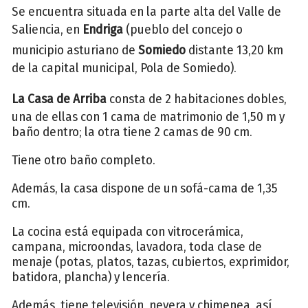
Se encuentra situada en la parte alta del Valle de
Saliencia, en
Endriga
(pueblo del concejo o
municipio asturiano de
Somiedo
distante 13,20 km
de la capital municipal, Pola de Somiedo).
La Casa de Arriba
consta de 2 habitaciones dobles,
una de ellas con 1 cama de matrimonio de 1,50 m y
baño dentro; la otra tiene 2 camas de 90 cm.
Tiene otro baño completo.
Además, la casa dispone de un sofá-cama de 1,35
cm.
La cocina está equipada con vitrocerámica,
campana, microondas, lavadora, toda clase de
menaje (potas, platos, tazas, cubiertos, exprimidor,
batidora, plancha) y lencería.
Además, tiene televisión, nevera y chimenea, así