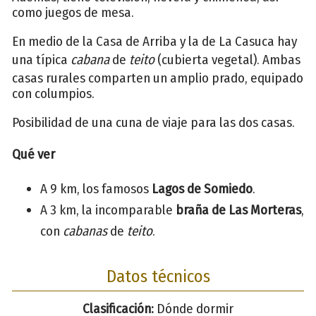
como juegos de mesa.
En medio de la Casa de Arriba y la de La Casuca hay
una típica
cabana
de
teito
(cubierta vegetal). Ambas
casas rurales comparten un amplio prado, equipado
con columpios.
Posibilidad de una cuna de viaje para las dos casas.
Qué ver
A 9 km, los famosos
Lagos de Somiedo
.
A 3 km, la incomparable
braña de Las Morteras
,
con
cabanas
de
teito
.
Datos técnicos
Clasificación:
Dónde dormir