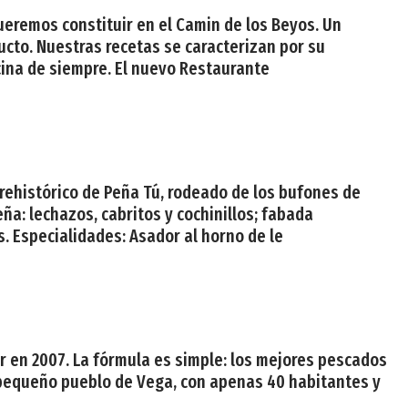
ueremos constituir en el Camin de los Beyos. Un
ucto. Nuestras recetas se caracterizan por su
cina de siempre. El nuevo Restaurante
prehistórico de Peña Tú, rodeado de los bufones de
a: lechazos, cabritos y cochinillos; fabada
. Especialidades: Asador al horno de le
ar en 2007. La fórmula es simple: los mejores pescados
 pequeño pueblo de Vega, con apenas 40 habitantes y