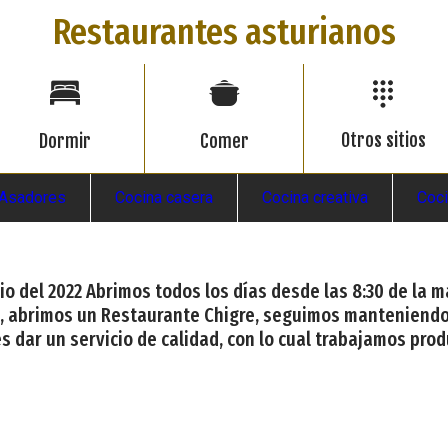
Restaurantes asturianos
Otros sitios
Dormir
Comer
Asadores
Cocina casera
Cocina creativa
Coci
unio del 2022 Abrimos todos los días desde las 8:30 de la
li, abrimos un Restaurante Chigre, seguimos manteniendo
 dar un servicio de calidad, con lo cual trabajamos pro