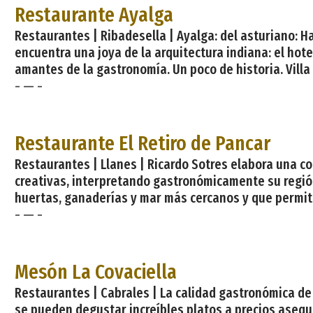
Restaurante Ayalga
Restaurantes | Ribadesella | Ayalga: del asturiano: Hal
encuentra una joya de la arquitectura indiana: el hotel
amantes de la gastronomía. Un poco de historia. Villa
- — -
Restaurante El Retiro de Pancar
Restaurantes | Llanes | Ricardo Sotres elabora una co
creativas, interpretando gastronómicamente su región
huertas, ganaderías y mar más cercanos y que permite
- — -
Mesón La Covaciella
Restaurantes | Cabrales | La calidad gastronómica de 
se pueden degustar increíbles platos a precios asequ