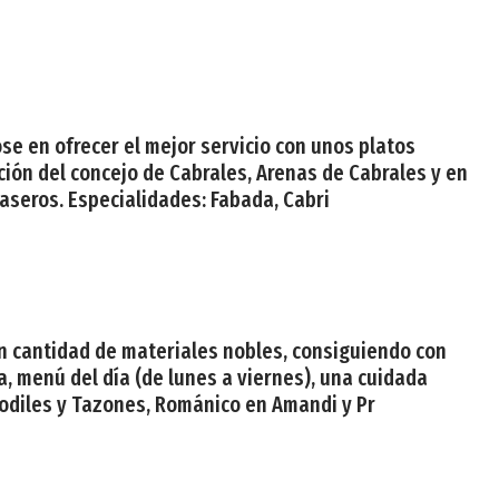
se en ofrecer el mejor servicio con unos platos
ación del concejo de Cabrales, Arenas de Cabrales y en
caseros. Especialidades: Fabada, Cabri
an cantidad de materiales nobles, consiguiendo con
a, menú del día (de lunes a viernes), una cuidada
Rodiles y Tazones, Románico en Amandi y Pr