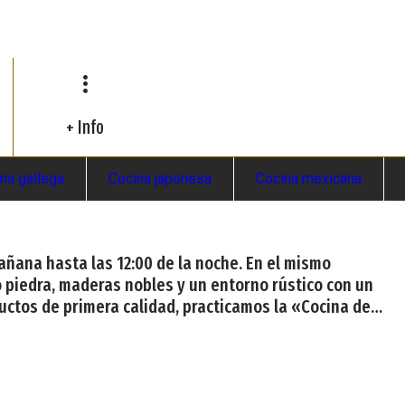
+ Info
na gallega
Cocina japonesa
Cocina mexicana
 mañana hasta las 12:00 de la noche. En el mismo
 piedra, maderas nobles y un entorno rústico con un
ductos de primera calidad, practicamos la «Cocina de