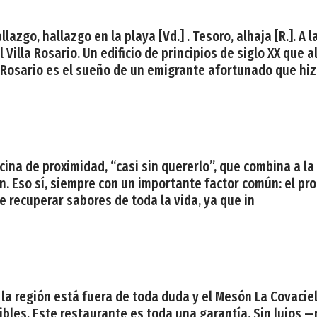
lazgo, hallazgo en la playa [Vd.] . Tesoro, alhaja [R.]. A 
 Villa Rosario. Un edificio de principios de siglo XX que
 Rosario es el sueño de un emigrante afortunado que hizo
cina de proximidad, “casi sin quererlo”, que combina a la
. Eso sí, siempre con un importante factor común: el pr
 recuperar sabores de toda la vida, ya que in
la región está fuera de toda duda y el Mesón La Covaciel
ibles. Este restaurante es toda una garantía. Sin lujos