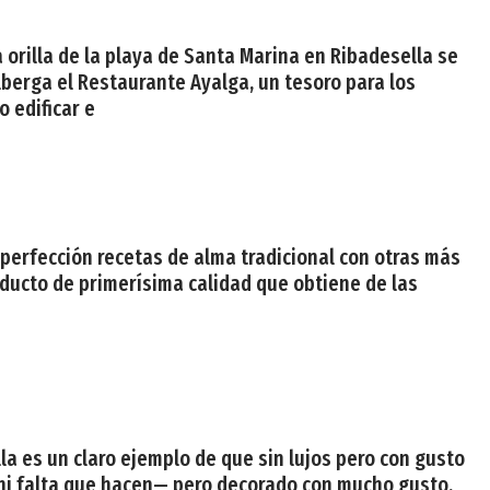
la orilla de la playa de Santa Marina en Ribadesella se
 alberga el Restaurante Ayalga, un tesoro para los
 edificar e
 perfección recetas de alma tradicional con otras más
oducto de primerísima calidad que obtiene de las
la es un claro ejemplo de que sin lujos pero con gusto
 —ni falta que hacen— pero decorado con mucho gusto.