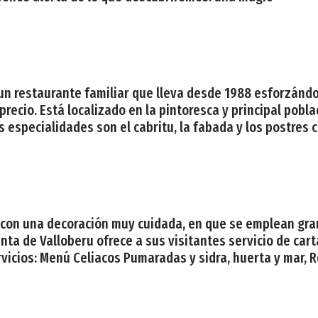
 un restaurante familiar que lleva desde 1988 esforzándo
recio. Está localizado en la pintoresca y principal pobl
 especialidades son el cabritu, la fabada y los postres 
te con una decoración muy cuidada, en que se emplean gr
ta de Valloberu ofrece a sus visitantes servicio de cart
rvicios: Menú Celiacos Pumaradas y sidra, huerta y mar, 