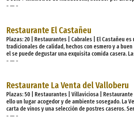
- — -
Restaurante El Castañeu
Plazas: 20 | Restaurantes | Cabrales | El Castañeu es
tradicionales de calidad, hechos con esmero y a buen p
el se puede degustar una exquisita comida casera. Las
- — -
Restaurante La Venta del Valloberu
Plazas: 50 | Restaurantes | Villaviciosa | Restauran
ello un lugar acogedor y de ambiente sosegado. La Ven
carta de vinos y una selección de postres caseros. Se
- — -