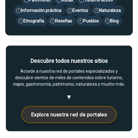
Patrimonio
Rutas
Turismo activo
Información práctica
Eventos
Naturaleza
•
•
•
Etnografía
Reseñas
Pueblos
Blog
•
•
•
•
Descubre todos nuestros sitios
Accede a nuestra red de portales especializados y
descubre cientos de miles de contenidos sobre turismo,
viajes, gastronomía, patrimonio, naturaleza y mucho más.
▼
Explora nuestra red de portales