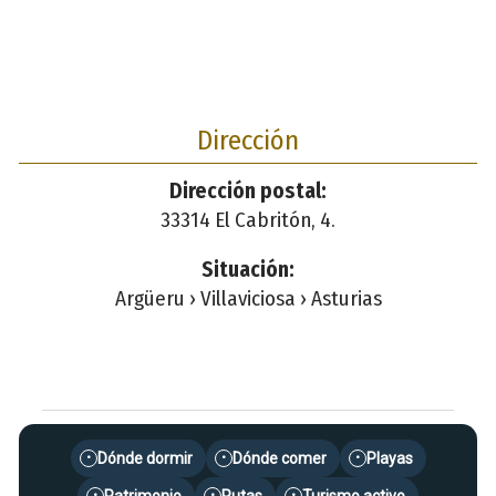
Dirección
Dirección postal:
33314 El Cabritón, 4.
Situación:
Argüeru › Villaviciosa › Asturias
Dónde dormir
Dónde comer
Playas
•
•
•
•
•
•