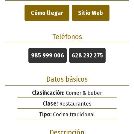
Cómo llegar
Sitio Web
Teléfonos
985 999 006
628 232 275
Datos básicos
Clasificación:
Comer & beber
Clase:
Restaurantes
Tipo:
Cocina tradicional
Descripción