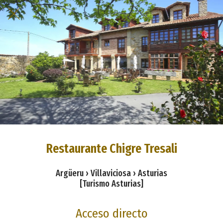
Restaurante Chigre Tresali
Argüeru › Villaviciosa › Asturias
[Turismo Asturias]
Acceso directo