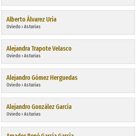
Alberto Álvarez Uría
Oviedo › Asturias
Alejandra Trapote Velasco
Oviedo › Asturias
Alejandro Gómez Herguedas
Oviedo › Asturias
Alejandro González García
Oviedo › Asturias
Amador René García García