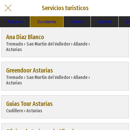
Servicios turísticos
Asturias
Occidente
Centro
Oriente
Gu
Ana Díaz Blanco
Tremado › San Martín del Valledor › Allande › 
Asturias
Greendoor Asturias
Tremado › San Martín del Valledor › Allande › 
Asturias
Guías Tour Asturias
Cudillero › Asturias