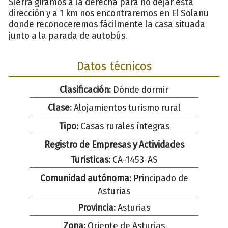
Sierra giramos a la derecha para no dejar esta
dirección y a 1 km nos encontraremos en El Solanu
donde reconoceremos fácilmente la casa situada
junto a la parada de autobús.
Datos técnicos
Clasificación:
Dónde dormir
Clase:
Alojamientos turismo rural
Tipo:
Casas rurales íntegras
Registro de Empresas y Actividades
Turisticas:
CA-1453-AS
Comunidad autónoma:
Principado de
Asturias
Provincia:
Asturias
Zona:
Oriente de Asturias