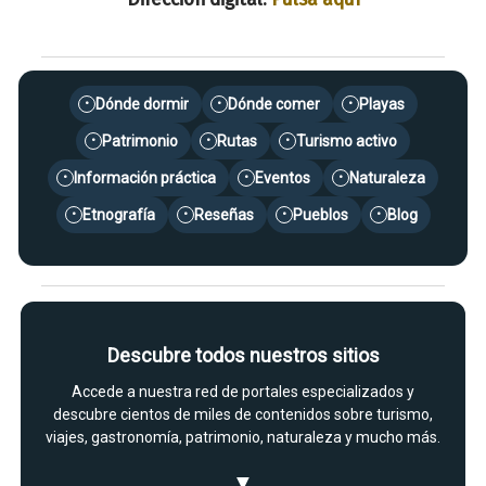
Dónde dormir
Dónde comer
Playas
•
•
•
Patrimonio
Rutas
Turismo activo
•
•
•
Información práctica
Eventos
Naturaleza
•
•
•
Etnografía
Reseñas
Pueblos
Blog
•
•
•
•
Descubre todos nuestros sitios
Accede a nuestra red de portales especializados y
descubre cientos de miles de contenidos sobre turismo,
viajes, gastronomía, patrimonio, naturaleza y mucho más.
▼