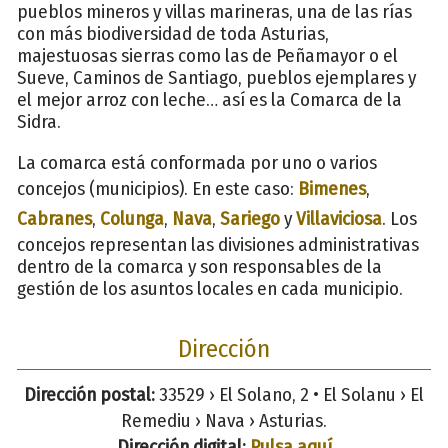
pueblos mineros y villas marineras, una de las rías
con más biodiversidad de toda Asturias,
majestuosas sierras como las de Peñamayor o el
Sueve, Caminos de Santiago, pueblos ejemplares y
el mejor arroz con leche… así es la Comarca de la
Sidra.
La comarca está conformada por uno o varios
concejos (municipios). En este caso:
Bimenes
,
Cabranes
,
Colunga
,
Nava
,
Sariego
y
Villaviciosa
. Los
concejos representan las divisiones administrativas
dentro de la comarca y son responsables de la
gestión de los asuntos locales en cada municipio.
Dirección
Dirección postal:
33529 › El Solano, 2 • El Solanu › El
Remediu › Nava › Asturias.
Dirección digital:
Pulsa aquí