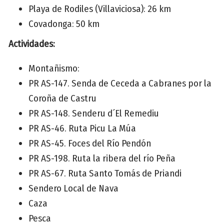
Playa de Rodiles (Villaviciosa): 26 km
Covadonga: 50 km
Actividades:
Montañismo:
PR AS-147. Senda de Ceceda a Cabranes por la
Coroña de Castru
PR AS-148. Senderu d´El Remediu
PR AS-46. Ruta Picu La Múa
PR AS-45. Foces del Río Pendón
PR AS-198. Ruta la ribera del río Peña
PR AS-67. Ruta Santo Tomás de Priandi
Sendero Local de Nava
Caza
Pesca