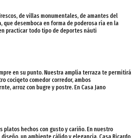
s frescos, de villas monumentales, de amantes del
avia, que desemboca en forma de poderosa ría en la
en practicar todo tipo de deportes náuti
iempre en su punto. Nuestra amplia terraza te permitirá
tro cociqeto comedor corredor, ambos
te, arroz con bugre y postre. En Casa Jano
os platos hechos con gusto y cariño. En nuestro
e diseño, un ambiente cálido y elegancia, Casa Ricardo