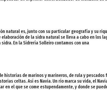
ción natural es, junto con su particular geografía y su r
 elaboración de la sidra natural se lleva a cabo en los l
 sidra. En la Sidrería Solleiro contamos con una
, de historias de marinos y marineros, de rula y pescado
istorias celtas. Así es Navia. Un río marca su vida, el N
 lugar en el que se come estupendamente, y donde se pued