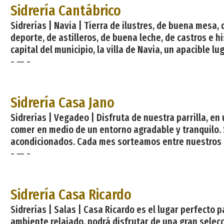
Sidrería Cantábrico
Sidrerías | Navia | Tierra de ilustres, de buena mesa
deporte, de astilleros, de buena leche, de castros e h
capital del municipio, la villa de Navia, un apacible
- — -
Sidrería Casa Jano
Sidrerías | Vegadeo | Disfruta de nuestra parrilla, en
comer en medio de un entorno agradable y tranquilo.
acondicionados. Cada mes sorteamos entre nuestros s
- — -
Sidrería Casa Ricardo
Sidrerías | Salas | Casa Ricardo es el lugar perfecto 
ambiente relajado, podrá disfrutar de una gran selecc