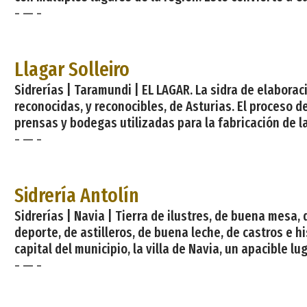
- — -
Llagar Solleiro
Sidrerías | Taramundi | EL LAGAR. La sidra de elabora
reconocidas, y reconocibles, de Asturias. El proceso de
prensas y bodegas utilizadas para la fabricación de la
- — -
Sidrería Antolín
Sidrerías | Navia | Tierra de ilustres, de buena mesa
deporte, de astilleros, de buena leche, de castros e h
capital del municipio, la villa de Navia, un apacible
- — -