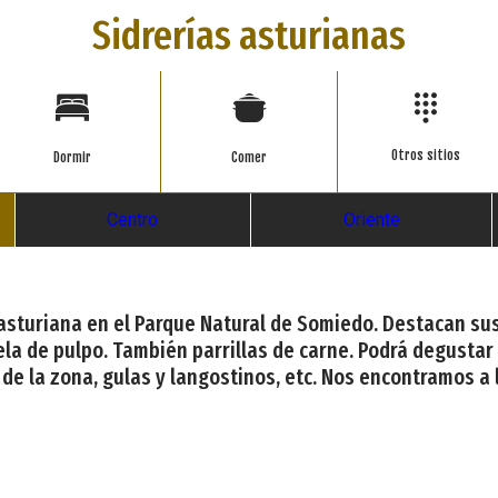
Sidrerías asturianas
Otros sitios
Dormir
Comer
Centro
Oriente
al asturiana en el Parque Natural de Somiedo. Destacan s
ela de pulpo. También parrillas de carne. Podrá degustar
s de la zona, gulas y langostinos, etc. Nos encontramos a