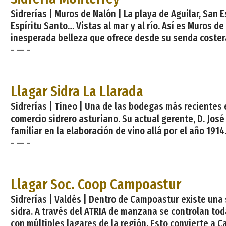
Sidrerías | Muros de Nalón | La playa de Aguilar, San E
Espíritu Santo… Vistas al mar y al río. Así es Muros 
inesperada belleza que ofrece desde su senda costera,
- — -
Llagar Sidra La Llarada
Sidrerías | Tineo | Una de las bodegas más recientes 
comercio sidrero asturiano. Su actual gerente, D. José
familiar en la elaboración de vino allá por el año 191
- — -
Llagar Soc. Coop Campoastur
Sidrerías | Valdés | Dentro de Campoastur existe una
sidra. A través del ATRIA de manzana se controlan tod
con múltiples lagares de la región. Esto convierte a