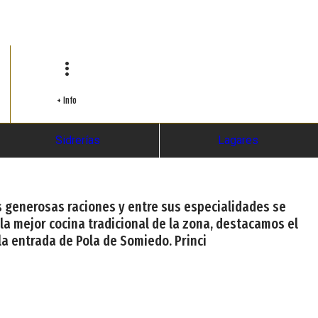
+ Info
Sidrerías
Lagares
us generosas raciones y entre sus especialidades se
 la mejor cocina tradicional de la zona, destacamos el
 la entrada de Pola de Somiedo. Princi