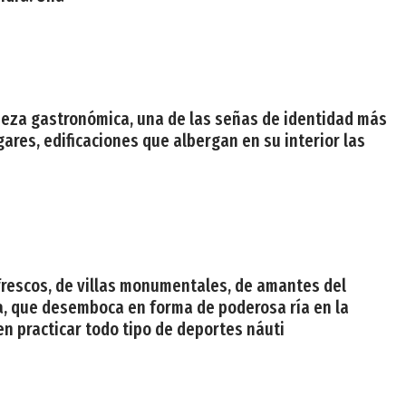
iqueza gastronómica, una de las señas de identidad más
agares, edificaciones que albergan en su interior las
s frescos, de villas monumentales, de amantes del
avia, que desemboca en forma de poderosa ría en la
en practicar todo tipo de deportes náuti