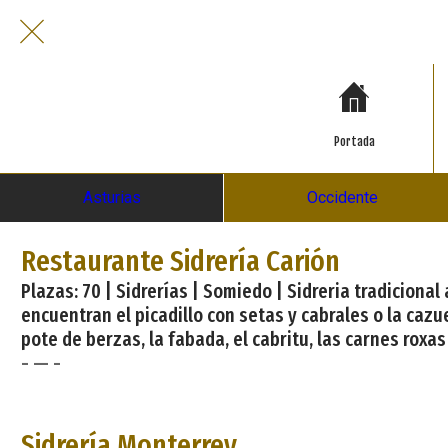
Portada
Asturias
Occidente
Restaurante Sidrería Carión
Plazas: 70 | Sidrerías | Somiedo | Sidreria tradicion
encuentran el picadillo con setas y cabrales o la cazu
pote de berzas, la fabada, el cabritu, las carnes roxa
- — -
Sidrería Monterrey