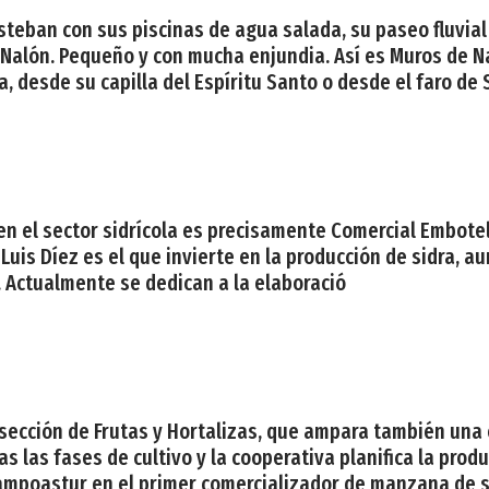
steban con sus piscinas de agua salada, su paseo fluvial o
de Nalón. Pequeño y con mucha enjundia. Así es Muros de N
 desde su capilla del Espíritu Santo o desde el faro de 
en el sector sidrícola es precisamente Comercial Embotel
 Luis Díez es el que invierte en la producción de sidra,
4. Actualmente se dedican a la elaboració
 sección de Frutas y Hortalizas, que ampara también un
as las fases de cultivo y la cooperativa planifica la pro
 Campoastur en el primer comercializador de manzana de s