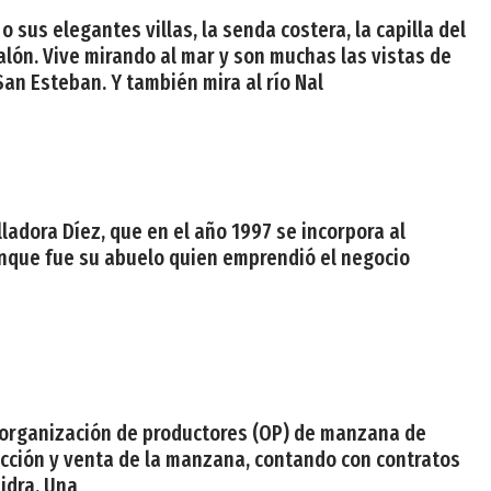
 sus elegantes villas, la senda costera, la capilla del
alón. Vive mirando al mar y son muchas las vistas de
San Esteban. Y también mira al río Nal
ladora Díez, que en el año 1997 se incorpora al
 aunque fue su abuelo quien emprendió el negocio
a organización de productores (OP) de manzana de
ducción y venta de la manzana, contando con contratos
idra. Una