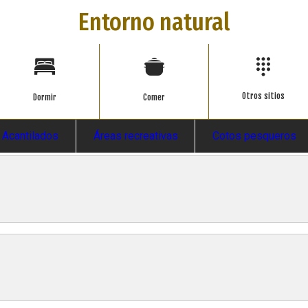
Entorno natural
Otros sitios
Dormir
Comer
Acantilados
Áreas recreativas
Cotos pesqueros