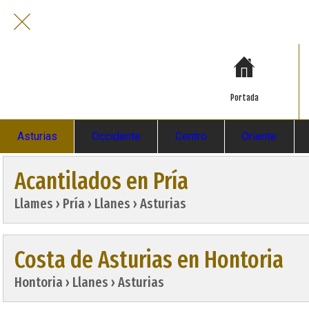
Portada
Asturias
Occidente
Centro
Oriente
Acantilados en Pría
Llames › Pría › Llanes › Asturias
Costa de Asturias en Hontoria
Hontoria › Llanes › Asturias