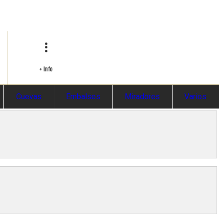
+ Info
Cuevas
Embalses
Miradores
Varios