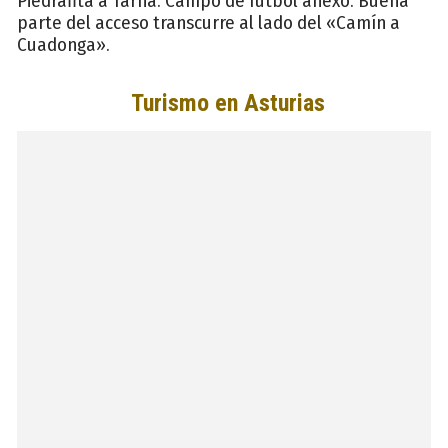
Piedrafita a Tarna. Campo de fútbol anexo. Buena
parte del acceso transcurre al lado del «Camín a
Cuadonga».