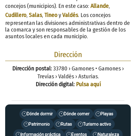
concejos (municipios). En este caso:
Allande
,
Cudillero
,
Salas
,
Tineo
y
Valdés
. Los concejos
representan las divisiones administrativas dentro de
la comarca y son responsables de la gestión de los
asuntos locales en cada municipio.
Dirección
Dirección postal:
33780 › Gamones • Gamones ›
Trevías › Valdés › Asturias.
Dirección digital:
Pulsa aquí
Dónde dormir
Dónde comer
Playas
•
•
•
Patrimonio
Rutas
Turismo activo
•
•
•
Información práctica
Eventos
Naturaleza
•
•
•