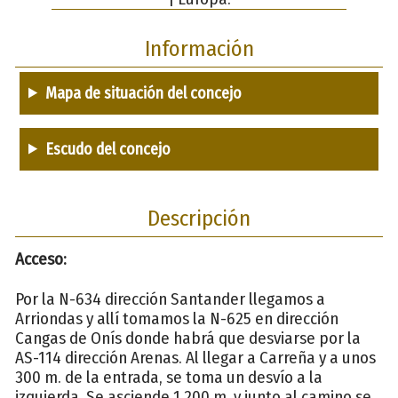
Información
Mapa de situación del concejo
Escudo del concejo
Descripción
Acceso:
Por la N-634 dirección Santander llegamos a
Arriondas y allí tomamos la N-625 en dirección
Cangas de Onís donde habrá que desviarse por la
AS-114 dirección Arenas. Al llegar a Carreña y a unos
300 m. de la entrada, se toma un desvío a la
izquierda. Se asciende 1.200 m. y junto al camino se