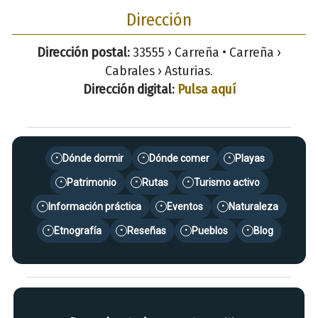
Dirección
Dirección postal:
33555 › Carreña • Carreña ›
Cabrales › Asturias.
Dirección digital:
Pulsa aquí
Dónde dormir
Dónde comer
Playas
•
•
•
Patrimonio
Rutas
Turismo activo
•
•
•
Información práctica
Eventos
Naturaleza
•
•
•
Etnografía
Reseñas
Pueblos
Blog
•
•
•
•