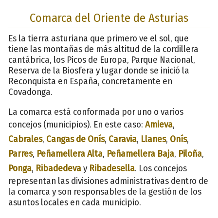
Comarca del Oriente de Asturias
Es la tierra asturiana que primero ve el sol, que
tiene las montañas de más altitud de la cordillera
cantábrica, los Picos de Europa, Parque Nacional,
Reserva de la Biosfera y lugar donde se inició la
Reconquista en España, concretamente en
Covadonga.
La comarca está conformada por uno o varios
concejos (municipios). En este caso:
Amieva
,
Cabrales
,
Cangas de Onís
,
Caravia
,
Llanes
,
Onís
,
Parres
,
Peñamellera Alta
,
Peñamellera Baja
,
Piloña
,
Ponga
,
Ribadedeva
y
Ribadesella
. Los concejos
representan las divisiones administrativas dentro de
la comarca y son responsables de la gestión de los
asuntos locales en cada municipio.