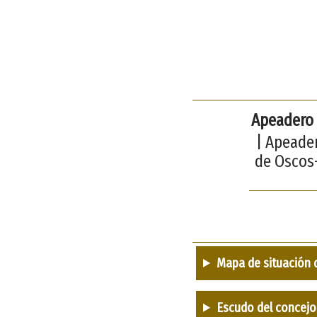
Apeadero
| Apeader
de Oscos-
Mapa de situación 
Escudo del concejo