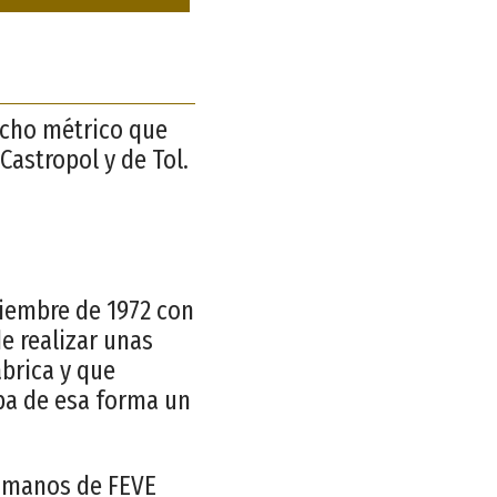
ancho métrico que
Castropol y de Tol.
ptiembre de 1972 con
e realizar unas
ábrica y que
ba de esa forma un
en manos de FEVE