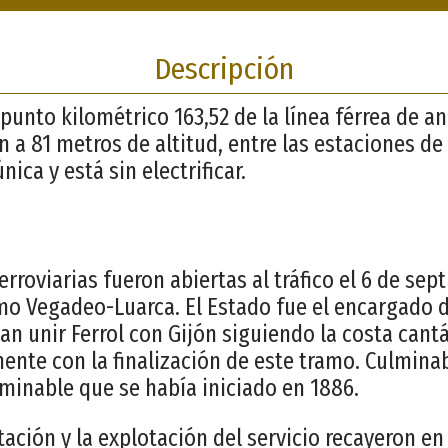
Descripción
 punto kilométrico 163,52 de la línea férrea de 
n a 81 metros de altitud, entre las estaciones de 
nica y está sin electrificar.
erroviarias fueron abiertas al tráfico el 6 de se
amo Vegadeo-Luarca. El Estado fue el encargado d
an unir Ferrol con Gijón siguiendo la costa cant
ente con la finalización de este tramo. Culmina
rminable que se había iniciado en 1886.
stación y la explotación del servicio recayeron 