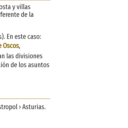
sta y villas
ferente de la
. En este caso:
e Oscos
,
an las divisiones
tión de los asuntos
tropol › Asturias.