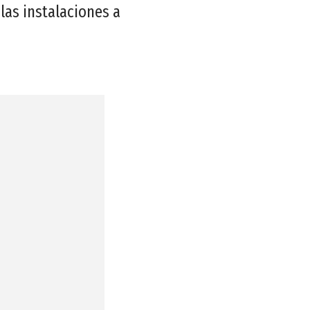
las instalaciones a