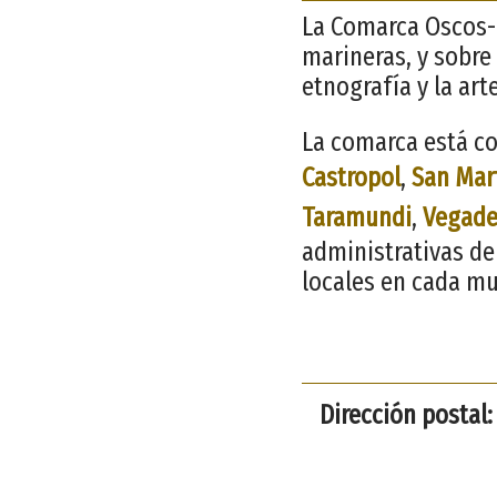
La Comarca Oscos-Eo
marineras, y sobre 
etnografía y la ar
La comarca está co
Castropol
,
San Mar
Taramundi
,
Vegad
administrativas de
locales en cada mu
Dirección postal: