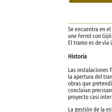
Se encuentra en el
une Ferrol con Gijó
El tramo es de vía ú
Historia
Las instalaciones f
la apertura del tr
obras que pretendí
concluían precisam
proyecto casi inte
La gestión de la e