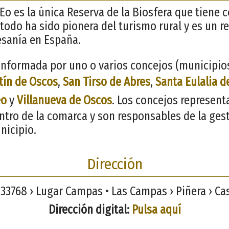
 es la única Reserva de la Biosfera que tiene co
todo ha sido pionera del turismo rural y es un re
tesanía en España.
nformada por uno o varios concejos (municipios)
tín de Oscos
,
San Tirso de Abres
,
Santa Eulalia d
eo
y
Villanueva de Oscos
. Los concejos represent
ntro de la comarca y son responsables de la ges
nicipio.
Dirección
33768 › Lugar Campas • Las Campas › Piñera › Cas
Dirección digital:
Pulsa aquí