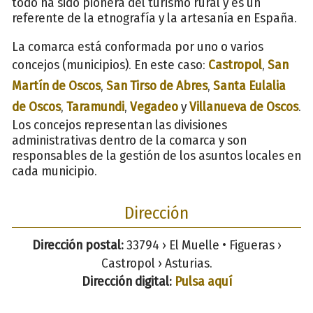
todo ha sido pionera del turismo rural y es un
referente de la etnografía y la artesanía en España.
La comarca está conformada por uno o varios
concejos (municipios). En este caso:
Castropol
,
San
Martín de Oscos
,
San Tirso de Abres
,
Santa Eulalia
de Oscos
,
Taramundi
,
Vegadeo
y
Villanueva de Oscos
.
Los concejos representan las divisiones
administrativas dentro de la comarca y son
responsables de la gestión de los asuntos locales en
cada municipio.
Dirección
Dirección postal:
33794 › El Muelle • Figueras ›
Castropol › Asturias.
Dirección digital:
Pulsa aquí