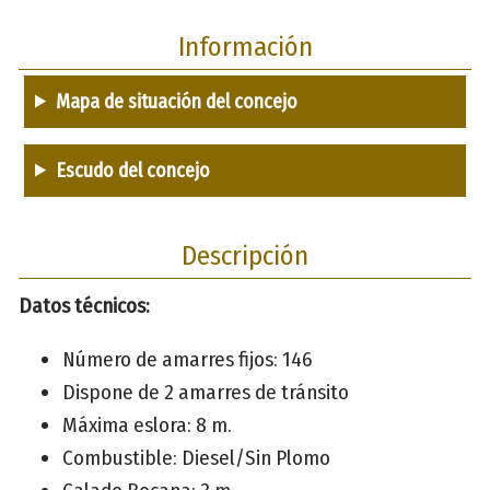
Información
Mapa de situación del concejo
Escudo del concejo
Descripción
Datos técnicos:
Número de amarres fijos: 146
Dispone de 2 amarres de tránsito
Máxima eslora: 8 m.
Combustible: Diesel/Sin Plomo