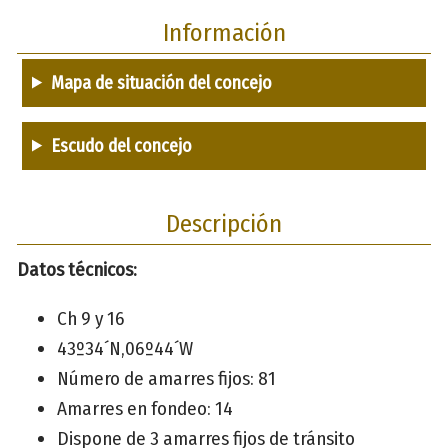
Información
Mapa de situación del concejo
Escudo del concejo
Descripción
Datos técnicos:
Ch 9 y 16
43º34´N,06º44´W
Número de amarres fijos: 81
Amarres en fondeo: 14
Dispone de 3 amarres fijos de tránsito