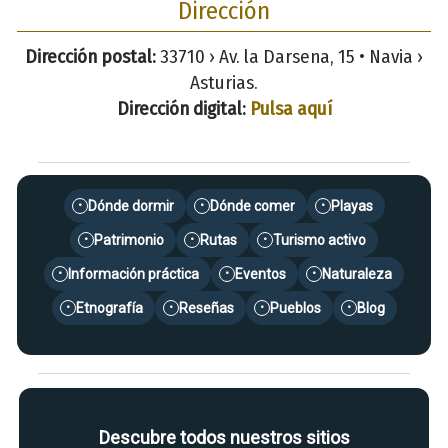
Dirección
Dirección postal:
33710 › Av. la Darsena, 15 • Navia ›
Asturias.
Dirección digital:
Pulsa aquí
Dónde dormir
Dónde comer
Playas
•
•
•
Patrimonio
Rutas
Turismo activo
•
•
•
Información práctica
Eventos
Naturaleza
•
•
•
Etnografía
Reseñas
Pueblos
Blog
•
•
•
•
Descubre todos nuestros sitios