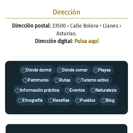
Dirección
Dirección postal:
33500 › Calle Bolera • Llanes ›
Asturias.
Dirección digital:
Pulsa aquí
Dónde dormir
Dónde comer
Playas
•
•
•
Patrimonio
Rutas
Turismo activo
•
•
•
Información práctica
Eventos
Naturaleza
•
•
•
Etnografía
Reseñas
Pueblos
Blog
•
•
•
•