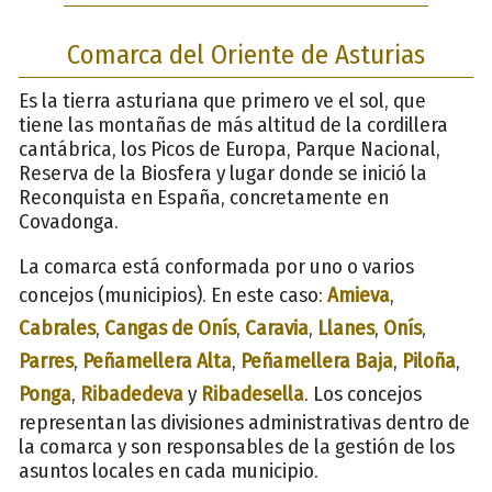
Comarca del Oriente de Asturias
Es la tierra asturiana que primero ve el sol, que
tiene las montañas de más altitud de la cordillera
cantábrica, los Picos de Europa, Parque Nacional,
Reserva de la Biosfera y lugar donde se inició la
Reconquista en España, concretamente en
Covadonga.
La comarca está conformada por uno o varios
concejos (municipios). En este caso:
Amieva
,
Cabrales
,
Cangas de Onís
,
Caravia
,
Llanes
,
Onís
,
Parres
,
Peñamellera Alta
,
Peñamellera Baja
,
Piloña
,
Ponga
,
Ribadedeva
y
Ribadesella
. Los concejos
representan las divisiones administrativas dentro de
la comarca y son responsables de la gestión de los
asuntos locales en cada municipio.