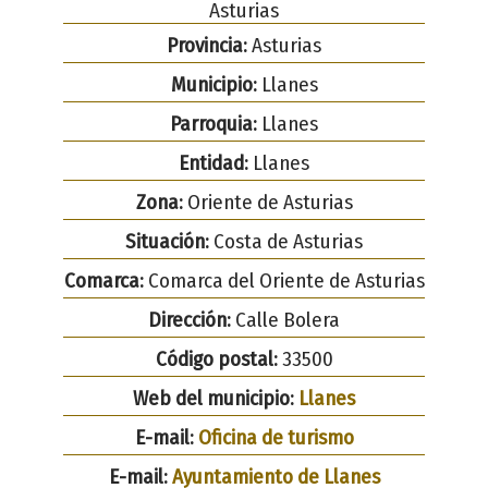
Asturias
Provincia:
Asturias
Municipio:
Llanes
Parroquia:
Llanes
Entidad:
Llanes
Zona:
Oriente de Asturias
Situación:
Costa de Asturias
Comarca:
Comarca del Oriente de Asturias
Dirección:
Calle Bolera
Código postal:
33500
Web del municipio:
Llanes
E-mail:
Oficina de turismo
E-mail:
Ayuntamiento de Llanes