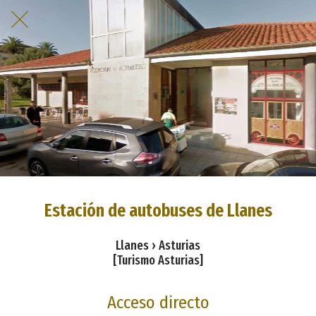
Estación de autobuses de Llanes
Llanes › Asturias
[Turismo Asturias]
Acceso directo