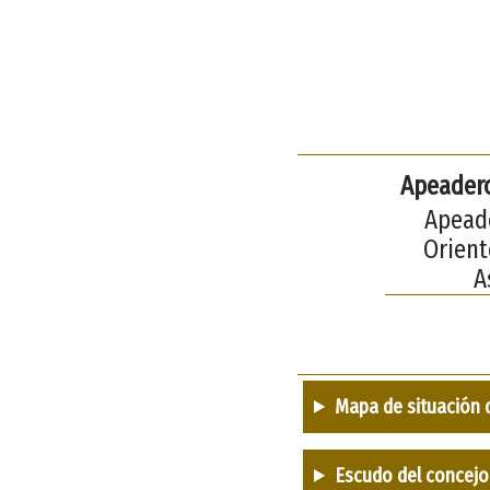
Apeadero
Apeade
Orient
A
Mapa de situación 
Escudo del concejo