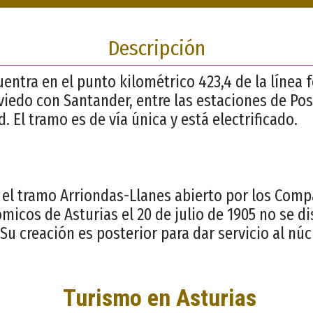
Descripción
uentra en el punto kilométrico 423,4 de la línea 
iedo con Santander, entre las estaciones de Posa
d. El tramo es de vía única y está electrificado.
el tramo Arriondas-Llanes abierto por los Comp
ómicos de Asturias el 20 de julio de 1905 no se 
 Su creación es posterior para dar servicio al nú