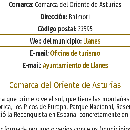
Comarca:
Comarca del Oriente de Asturias
Dirección:
Balmori
Código postal:
33595
Web del municipio:
Llanes
E-mail:
Oficina de turismo
E-mail:
Ayuntamiento de Llanes
Comarca del Oriente de Asturias
ana que primero ve el sol, que tiene las montaña
brica, los Picos de Europa, Parque Nacional, Rese
ció la Reconquista en España, concretamente en
nformada por uno o varios concejos (municipios)