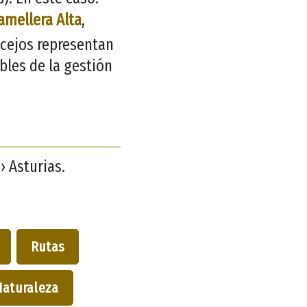
amellera Alta
,
ncejos representan
bles de la gestión
› Asturias.
Rutas
Naturaleza