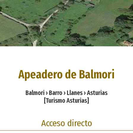
Apeadero de Balmori
Balmori › Barro › Llanes › Asturias
[Turismo Asturias]
Acceso directo