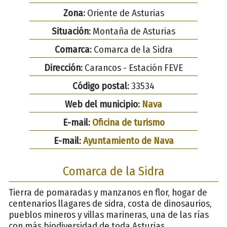
Zona:
Oriente de Asturias
Situación:
Montaña de Asturias
Comarca:
Comarca de la Sidra
Dirección:
Carancos - Estación FEVE
Código postal:
33534
Web del municipio:
Nava
E-mail:
Oficina de turismo
E-mail:
Ayuntamiento de Nava
Comarca de la Sidra
Tierra de pomaradas y manzanos en flor, hogar de
centenarios llagares de sidra, costa de dinosaurios,
pueblos mineros y villas marineras, una de las rías
con más biodiversidad de toda Asturias,