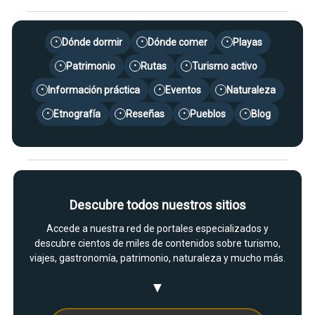
Dónde dormir
Dónde comer
Playas
•
•
•
Patrimonio
Rutas
Turismo activo
•
•
•
Información práctica
Eventos
Naturaleza
•
•
•
Etnografía
Reseñas
Pueblos
Blog
•
•
•
•
Descubre todos nuestros sitios
Accede a nuestra red de portales especializados y
descubre cientos de miles de contenidos sobre turismo,
viajes, gastronomía, patrimonio, naturaleza y mucho más.
▼