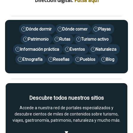
Dirección digital:
Pulsa aquí
Dónde dormir
Dónde comer
Playas
•
•
•
Patrimonio
Rutas
Turismo activo
•
•
•
Información práctica
Eventos
Naturaleza
•
•
•
Etnografía
Reseñas
Pueblos
Blog
•
•
•
•
Descubre todos nuestros sitios
Accede a nuestra red de portales especializados y
descubre cientos de miles de contenidos sobre turismo,
viajes, gastronomía, patrimonio, naturaleza y mucho más.
▼