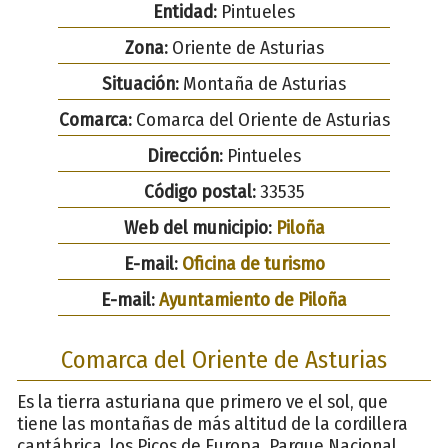
Entidad:
Pintueles
Zona:
Oriente de Asturias
Situación:
Montaña de Asturias
Comarca:
Comarca del Oriente de Asturias
Dirección:
Pintueles
Código postal:
33535
Web del municipio:
Piloña
E-mail:
Oficina de turismo
E-mail:
Ayuntamiento de Piloña
Comarca del Oriente de Asturias
Es la tierra asturiana que primero ve el sol, que
tiene las montañas de más altitud de la cordillera
cantábrica, los Picos de Europa, Parque Nacional,