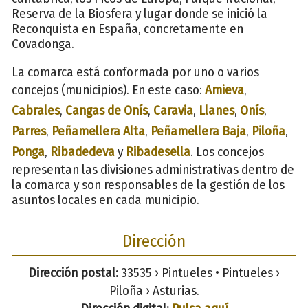
Reserva de la Biosfera y lugar donde se inició la
Reconquista en España, concretamente en
Covadonga.
La comarca está conformada por uno o varios
concejos (municipios). En este caso:
Amieva
,
Cabrales
,
Cangas de Onís
,
Caravia
,
Llanes
,
Onís
,
Parres
,
Peñamellera Alta
,
Peñamellera Baja
,
Piloña
,
Ponga
,
Ribadedeva
y
Ribadesella
. Los concejos
representan las divisiones administrativas dentro de
la comarca y son responsables de la gestión de los
asuntos locales en cada municipio.
Dirección
Dirección postal:
33535 › Pintueles • Pintueles ›
Piloña › Asturias.