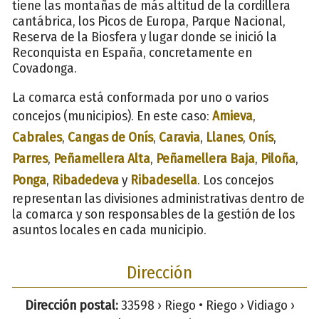
tiene las montañas de más altitud de la cordillera
cantábrica, los Picos de Europa, Parque Nacional,
Reserva de la Biosfera y lugar donde se inició la
Reconquista en España, concretamente en
Covadonga.
La comarca está conformada por uno o varios
concejos (municipios). En este caso:
Amieva
,
Cabrales
,
Cangas de Onís
,
Caravia
,
Llanes
,
Onís
,
Parres
,
Peñamellera Alta
,
Peñamellera Baja
,
Piloña
,
Ponga
,
Ribadedeva
y
Ribadesella
. Los concejos
representan las divisiones administrativas dentro de
la comarca y son responsables de la gestión de los
asuntos locales en cada municipio.
Dirección
Dirección postal:
33598 › Riego • Riego › Vidiago ›