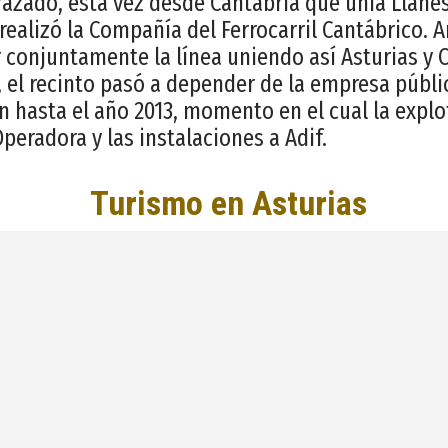
trazado, esta vez desde Cantabria que unía Llane
realizó la Compañía del Ferrocarril Cantábrico.
 conjuntamente la línea uniendo así Asturias y 
2, el recinto pasó a depender de la empresa públ
 hasta el año 2013, momento en el cual la explo
peradora y las instalaciones a Adif.