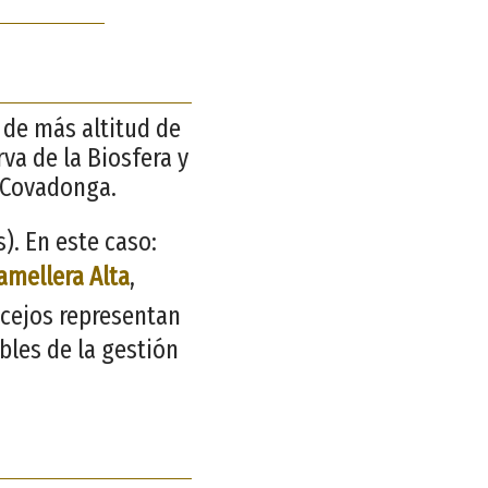
s de más altitud de
rva de la Biosfera y
 Covadonga.
. En este caso:
amellera Alta
,
ncejos representan
bles de la gestión