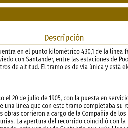
Descripción
entra en el punto kilométrico 430,1 de la línea 
iedo con Santander, entre las estaciones de Po
tros de altitud. El tramo es de vía única y está el
ico el 20 de julio de 1905, con la puesta en servic
e una línea que con este tramo completaba su r
s obras corrieron a cargo de la Compañía de los 
ias. La apertura del recorrido coincidió con la 