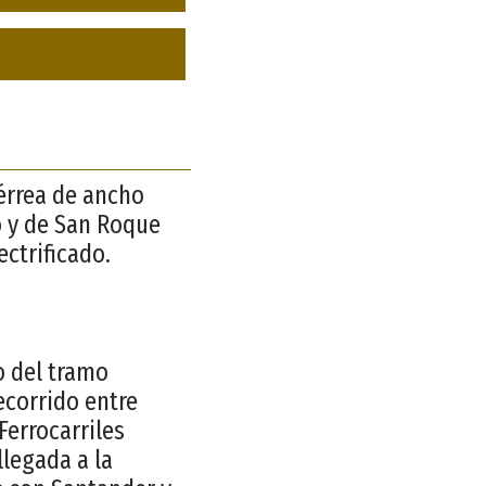
férrea de ancho
o y de San Roque
ectrificado.
io del tramo
ecorrido entre
Ferrocarriles
llegada a la