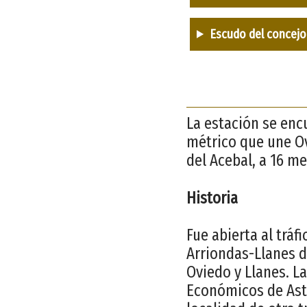
Escudo del concejo
La estación se encu
métrico que une Ov
del Acebal, a 16 me
Historia
Fue abierta al tráf
Arriondas-Llanes d
Oviedo y Llanes. La
Económicos de Astur