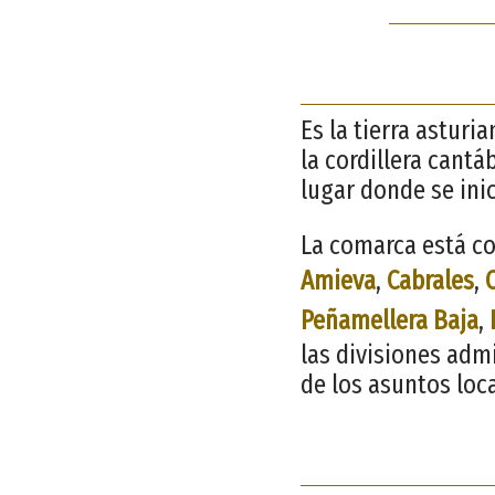
Es la tierra asturi
la cordillera cantá
lugar donde se ini
La comarca está co
Amieva
,
Cabrales
,
Peñamellera Baja
,
las divisiones adm
de los asuntos loc