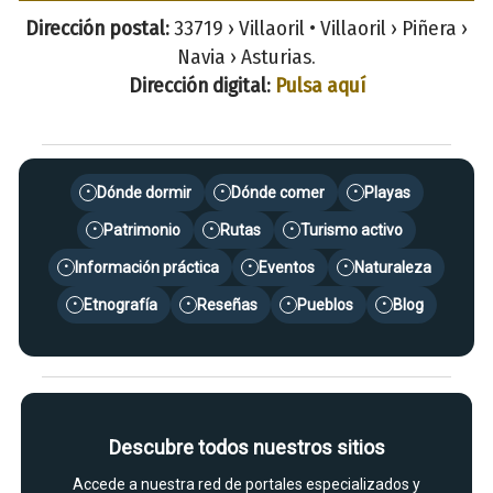
Dirección postal:
33719 › Villaoril • Villaoril › Piñera ›
Navia › Asturias.
Dirección digital:
Pulsa aquí
Dónde dormir
Dónde comer
Playas
•
•
•
Patrimonio
Rutas
Turismo activo
•
•
•
Información práctica
Eventos
Naturaleza
•
•
•
Etnografía
Reseñas
Pueblos
Blog
•
•
•
•
Descubre todos nuestros sitios
Accede a nuestra red de portales especializados y