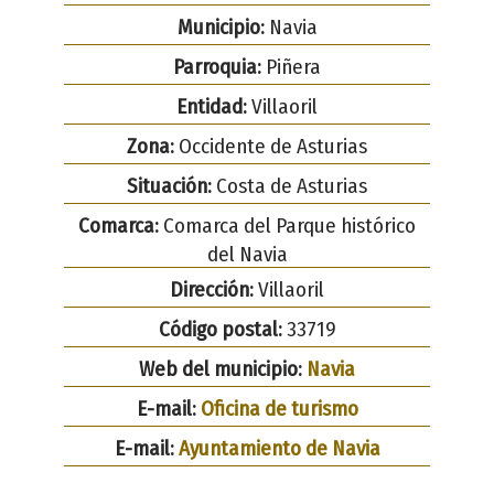
Municipio:
Navia
Parroquia:
Piñera
Entidad:
Villaoril
Zona:
Occidente de Asturias
Situación:
Costa de Asturias
Comarca:
Comarca del Parque histórico
del Navia
Dirección:
Villaoril
Código postal:
33719
Web del municipio:
Navia
E-mail:
Oficina de turismo
E-mail:
Ayuntamiento de Navia