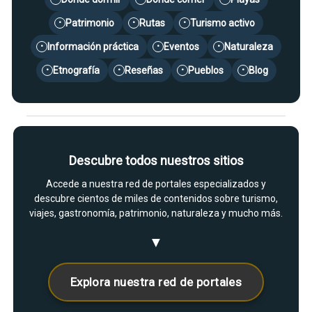
Patrimonio
Rutas
Turismo activo
•
•
•
Información práctica
Eventos
Naturaleza
•
•
•
Etnografía
Reseñas
Pueblos
Blog
•
•
•
•
Descubre todos nuestros sitios
Accede a nuestra red de portales especializados y
descubre cientos de miles de contenidos sobre turismo,
viajes, gastronomía, patrimonio, naturaleza y mucho más.
▼
Explora nuestra red de portales