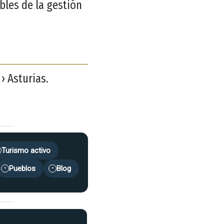
bles de la gestión
› Asturias.
Turismo activo
Pueblos
Blog
•
•