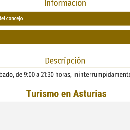
Información
del concejo
Descripción
ábado, de 9:00 a 21:30 horas, ininterrumpidament