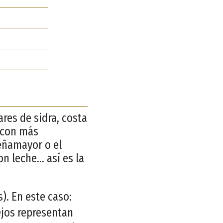
res de sidra, costa
s con más
eñamayor o el
n leche… así es la
. En este caso:
ejos representan