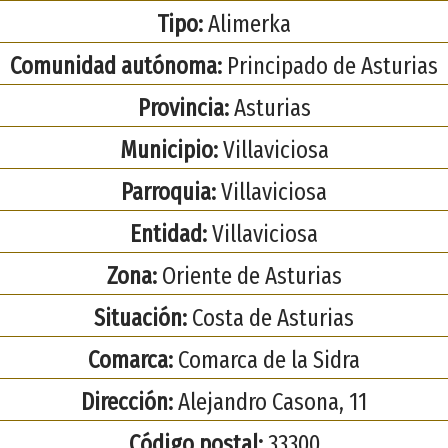
Tipo:
Alimerka
Comunidad autónoma:
Principado de Asturias
Provincia:
Asturias
Municipio:
Villaviciosa
Parroquia:
Villaviciosa
Entidad:
Villaviciosa
Zona:
Oriente de Asturias
Situación:
Costa de Asturias
Comarca:
Comarca de la Sidra
Dirección:
Alejandro Casona, 11
Código postal:
33300