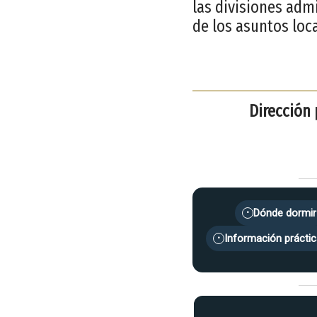
las divisiones adm
de los asuntos loc
Dirección 
Dónde dormir
•
Información práctic
•