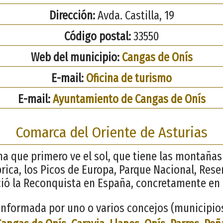
Dirección:
Avda. Castilla, 19
Código postal:
33550
Web del municipio:
Cangas de Onís
E-mail:
Oficina de turismo
E-mail:
Ayuntamiento de Cangas de Onís
Comarca del Oriente de Asturias
ana que primero ve el sol, que tiene las montaña
brica, los Picos de Europa, Parque Nacional, Rese
ció la Reconquista en España, concretamente en
nformada por uno o varios concejos (municipios)