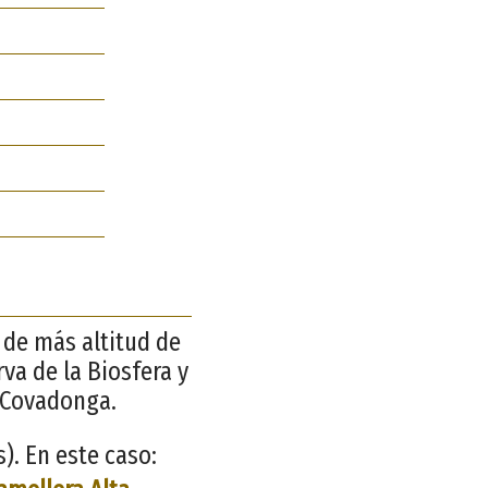
s de más altitud de
rva de la Biosfera y
 Covadonga.
. En este caso: