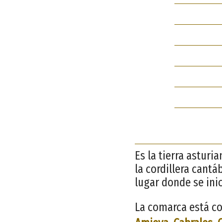
Es la tierra asturi
la cordillera cantá
lugar donde se ini
La comarca está co