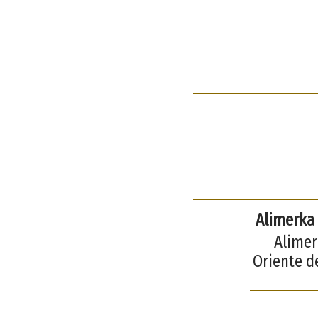
Alimerka 
Alimer
Oriente d