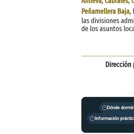
Amieva
,
Cabrales
,
Peñamellera Baja
,
las divisiones adm
de los asuntos loc
Dirección 
Dónde dormir
•
Información práctic
•