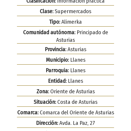
Clasificación:
Información práctica
Clase:
Supermercados
Tipo:
Alimerka
Comunidad autónoma:
Principado de
Asturias
Provincia:
Asturias
Municipio:
Llanes
Parroquia:
Llanes
Entidad:
Llanes
Zona:
Oriente de Asturias
Situación:
Costa de Asturias
Comarca:
Comarca del Oriente de Asturias
Dirección:
Avda. La Paz, 27