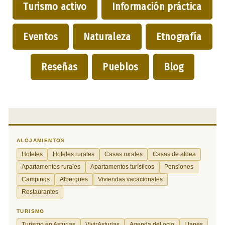
Turismo activo
Información práctica
Eventos
Naturaleza
Etnografía
Reseñas
Pueblos
Blog