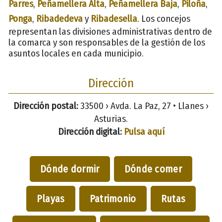
Parres
,
Peñamellera Alta
,
Peñamellera Baja
,
Piloña
,
Ponga
,
Ribadedeva
y
Ribadesella
. Los concejos
representan las divisiones administrativas dentro de
la comarca y son responsables de la gestión de los
asuntos locales en cada municipio.
Dirección
Dirección postal:
33500 › Avda. La Paz, 27 • Llanes ›
Asturias.
Dirección digital:
Pulsa aquí
Dónde dormir
Dónde comer
Playas
Patrimonio
Rutas