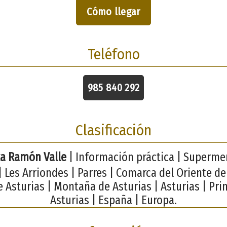
Cómo llegar
Teléfono
985 840 292
Clasificación
a Ramón Valle
| Información práctica | Superme
 Les Arriondes | Parres | Comarca del Oriente de
e Asturias | Montaña de Asturias | Asturias | Pri
Asturias | España | Europa.