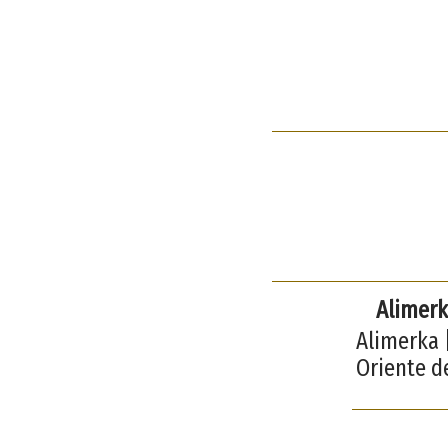
Alimerk
Alimerka |
Oriente d