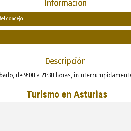
Información
del concejo
Descripción
ábado, de 9:00 a 21:30 horas, ininterrumpidament