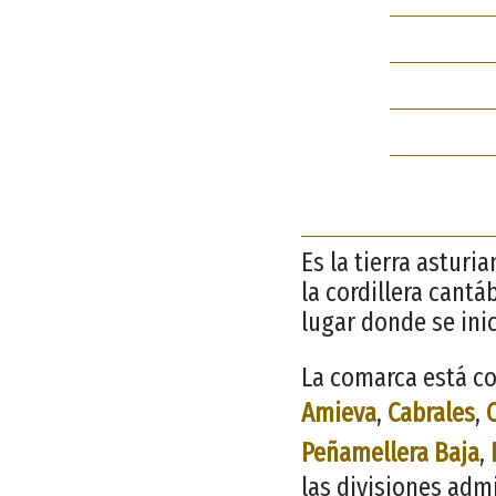
Es la tierra asturi
la cordillera cantá
lugar donde se ini
La comarca está co
Amieva
,
Cabrales
,
Peñamellera Baja
,
las divisiones adm