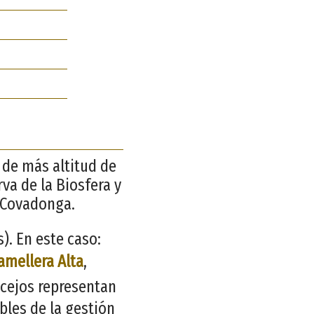
s de más altitud de
rva de la Biosfera y
 Covadonga.
. En este caso:
amellera Alta
,
ncejos representan
bles de la gestión