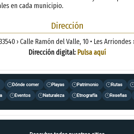
ales en cada municipio.
Dirección
33540 › Calle Ramón del Valle, 10 • Les Arriondes ›
Dirección digital:
Pulsa aquí
Dónde comer
Playas
Patrimonio
Rutas
•
•
•
•
•
a
Eventos
Naturaleza
Etnografía
Reseñas
•
•
•
•