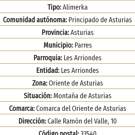
Tipo:
Alimerka
Comunidad autónoma:
Principado de Asturias
Provincia:
Asturias
Municipio:
Parres
Parroquia:
Les Arriondes
Entidad:
Les Arriondes
Zona:
Oriente de Asturias
Situación:
Montaña de Asturias
Comarca:
Comarca del Oriente de Asturias
Dirección:
Calle Ramón del Valle, 10
Código postal:
33540