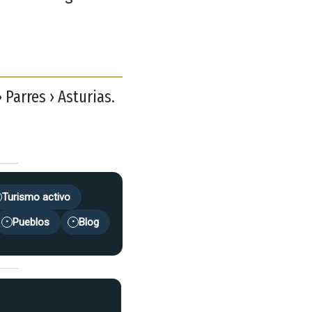
 Parres › Asturias.
Turismo activo
Pueblos
Blog
•
•