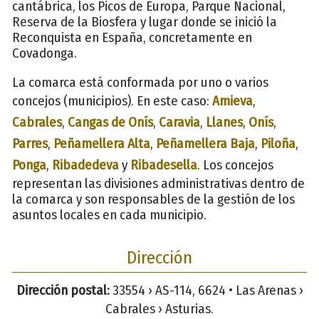
cantábrica, los Picos de Europa, Parque Nacional,
Reserva de la Biosfera y lugar donde se inició la
Reconquista en España, concretamente en
Covadonga.
La comarca está conformada por uno o varios
concejos (municipios). En este caso:
Amieva
,
Cabrales
,
Cangas de Onís
,
Caravia
,
Llanes
,
Onís
,
Parres
,
Peñamellera Alta
,
Peñamellera Baja
,
Piloña
,
Ponga
,
Ribadedeva
y
Ribadesella
. Los concejos
representan las divisiones administrativas dentro de
la comarca y son responsables de la gestión de los
asuntos locales en cada municipio.
Dirección
Dirección postal:
33554 › AS-114, 6624 • Las Arenas ›
Cabrales › Asturias.