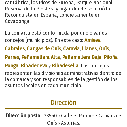
cantábrica, los Picos de Europa, Parque Nacional,
Reserva de la Biosfera y lugar donde se inició la
Reconquista en España, concretamente en
Covadonga.
La comarca está conformada por uno o varios
concejos (municipios). En este caso:
Amieva
,
Cabrales
,
Cangas de Onís
,
Caravia
,
Llanes
,
Onís
,
Parres
,
Peñamellera Alta
,
Peñamellera Baja
,
Piloña
,
Ponga
,
Ribadedeva
y
Ribadesella
. Los concejos
representan las divisiones administrativas dentro de
la comarca y son responsables de la gestión de los
asuntos locales en cada municipio.
Dirección
Dirección postal:
33550 › Calle el Parque • Cangas de
Onís › Asturias.