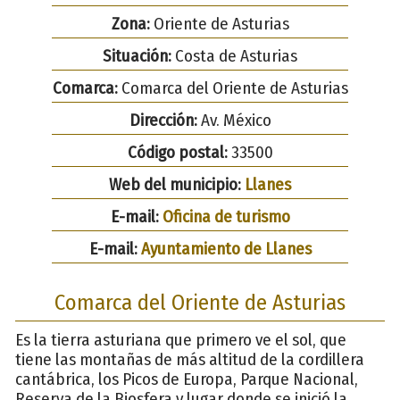
Zona:
Oriente de Asturias
Situación:
Costa de Asturias
Comarca:
Comarca del Oriente de Asturias
Dirección:
Av. México
Código postal:
33500
Web del municipio:
Llanes
E-mail:
Oficina de turismo
E-mail:
Ayuntamiento de Llanes
Comarca del Oriente de Asturias
Es la tierra asturiana que primero ve el sol, que
tiene las montañas de más altitud de la cordillera
cantábrica, los Picos de Europa, Parque Nacional,
Reserva de la Biosfera y lugar donde se inició la