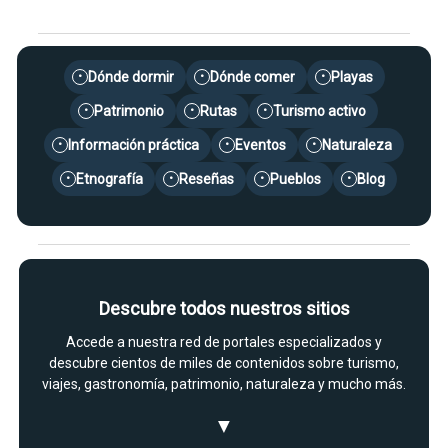
Dónde dormir
Dónde comer
Playas
•
•
•
Patrimonio
Rutas
Turismo activo
•
•
•
Información práctica
Eventos
Naturaleza
•
•
•
Etnografía
Reseñas
Pueblos
Blog
•
•
•
•
Descubre todos nuestros sitios
Accede a nuestra red de portales especializados y
descubre cientos de miles de contenidos sobre turismo,
viajes, gastronomía, patrimonio, naturaleza y mucho más.
▼