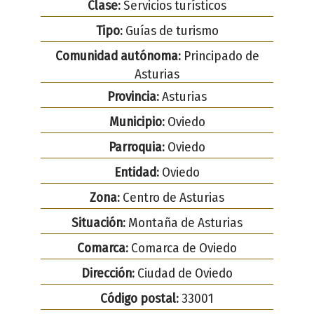
Clase:
Servicios turísticos
Tipo:
Guías de turismo
Comunidad autónoma:
Principado de
Asturias
Provincia:
Asturias
Municipio:
Oviedo
Parroquia:
Oviedo
Entidad:
Oviedo
Zona:
Centro de Asturias
Situación:
Montaña de Asturias
Comarca:
Comarca de Oviedo
Dirección:
Ciudad de Oviedo
Código postal:
33001