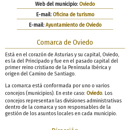
Web del municipio:
Oviedo
E-mail:
Oficina de turismo
E-mail:
Ayuntamiento de Oviedo
Comarca de Oviedo
Está en el corazón de Asturias y su capital, Oviedo,
es la del Principado y fue en el pasado capital del
primer reino cristiano de la Península Ibérica y
origen del Camino de Santiago.
La comarca está conformada por uno o varios
concejos (municipios). En este caso:
Oviedo
. Los
concejos representan las divisiones administrativas
dentro de la comarca y son responsables de la
gestión de los asuntos locales en cada municipio.