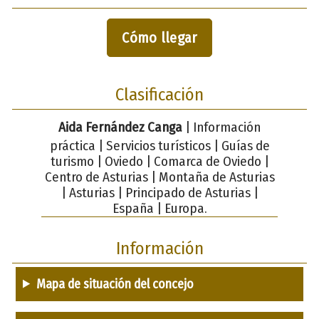
Cómo llegar
Clasificación
Aida Fernández Canga
| Información
práctica | Servicios turísticos | Guías de
turismo | Oviedo | Comarca de Oviedo |
Centro de Asturias | Montaña de Asturias
| Asturias | Principado de Asturias |
España | Europa.
Información
Mapa de situación del concejo