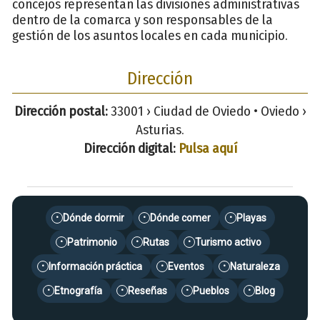
concejos representan las divisiones administrativas
dentro de la comarca y son responsables de la
gestión de los asuntos locales en cada municipio.
Dirección
Dirección postal:
33001 › Ciudad de Oviedo • Oviedo ›
Asturias.
Dirección digital:
Pulsa aquí
Dónde dormir
Dónde comer
Playas
•
•
•
Patrimonio
Rutas
Turismo activo
•
•
•
Información práctica
Eventos
Naturaleza
•
•
•
Etnografía
Reseñas
Pueblos
Blog
•
•
•
•