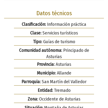
Datos técnicos
Clasificación:
Información práctica
Clase:
Servicios turísticos
Tipo:
Guías de turismo
Comunidad autónoma:
Principado de
Asturias
Provincia:
Asturias
Municipio:
Allande
Parroquia:
San Martín del Valledor
Entidad:
Tremado
Zona:
Occidente de Asturias
Situación:
Montaña de Asturias