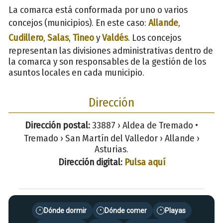
La comarca está conformada por uno o varios
concejos (municipios). En este caso:
Allande
,
Cudillero
,
Salas
,
Tineo
y
Valdés
. Los concejos
representan las divisiones administrativas dentro de
la comarca y son responsables de la gestión de los
asuntos locales en cada municipio.
Dirección
Dirección postal:
33887 › Aldea de Tremado •
Tremado › San Martín del Valledor › Allande ›
Asturias.
Dirección digital:
Pulsa aquí
Dónde dormir
Dónde comer
Playas
•
•
•