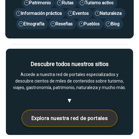
Patrimonio
Rutas
Turismo activo
•
•
•
Información práctica
Eventos
Naturaleza
•
•
•
Etnografía
Reseñas
Pueblos
Blog
•
•
•
•
Descubre todos nuestros sitios
Accede a nuestra red de portales especializados y
descubre cientos de miles de contenidos sobre turismo,
viajes, gastronomía, patrimonio, naturaleza y mucho más.
▼
Explora nuestra red de portales