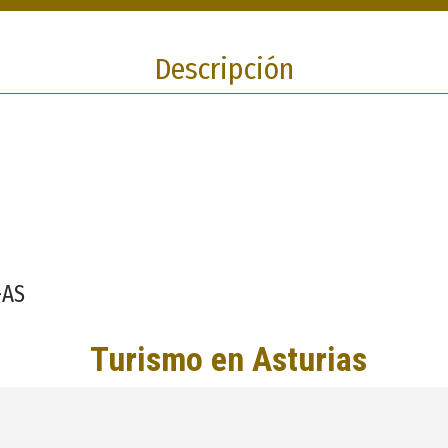
Descripción
-AS