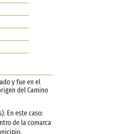
pado y fue en el
 origen del Camino
. En este caso:
entro de la comarca
nicipio.