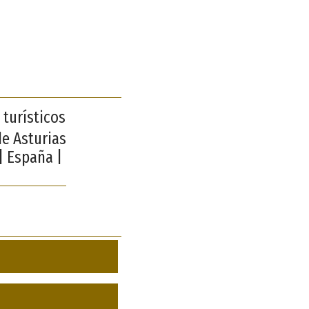
 turísticos
de Asturias
| España |