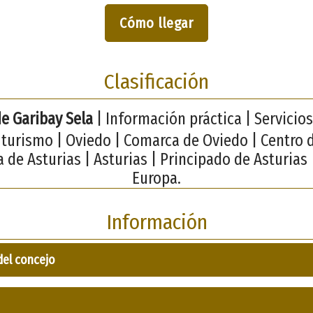
Cómo llegar
Clasificación
e Garibay Sela
| Información práctica | Servicios
 turismo | Oviedo | Comarca de Oviedo | Centro 
 de Asturias | Asturias | Principado de Asturias 
Europa.
Información
del concejo