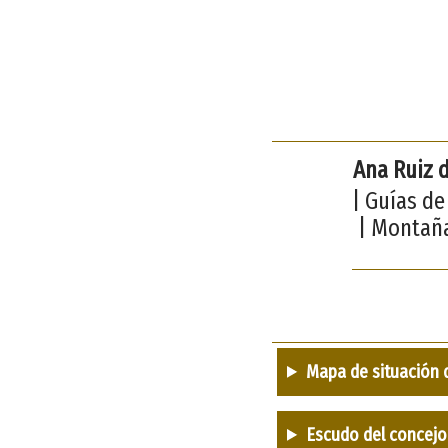
Ana Ruiz d
| Guías de
| Montaña
Mapa de situación 
Escudo del concejo