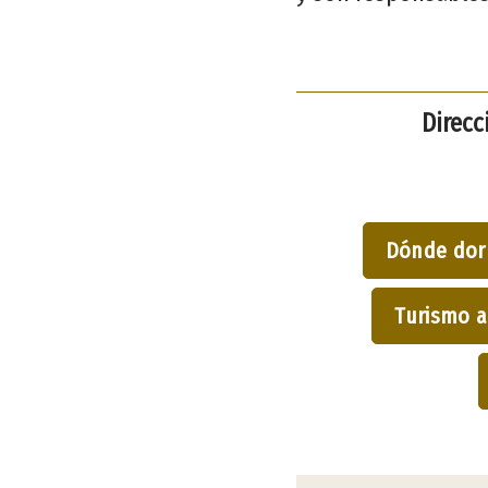
Direcc
Dónde dor
Turismo a