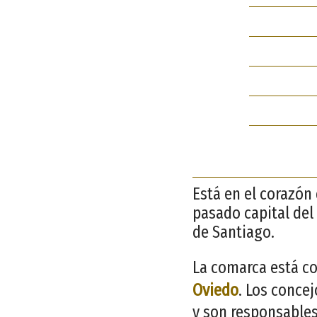
Está en el corazón 
pasado capital del 
de Santiago.
La comarca está co
Oviedo
. Los conce
y son responsables