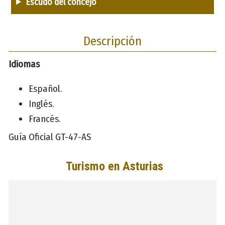
Escudo del concejo
Descripción
Idiomas
Español.
Inglés.
Francés.
Guía Oficial GT-47-AS