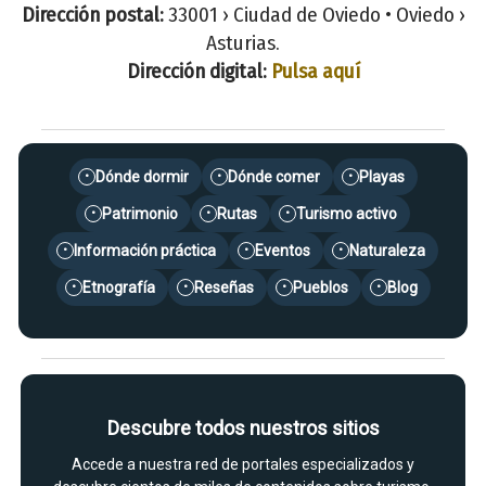
Dirección postal:
33001 › Ciudad de Oviedo • Oviedo ›
Asturias.
Dirección digital:
Pulsa aquí
Dónde dormir
Dónde comer
Playas
•
•
•
Patrimonio
Rutas
Turismo activo
•
•
•
Información práctica
Eventos
Naturaleza
•
•
•
Etnografía
Reseñas
Pueblos
Blog
•
•
•
•
Descubre todos nuestros sitios
Accede a nuestra red de portales especializados y