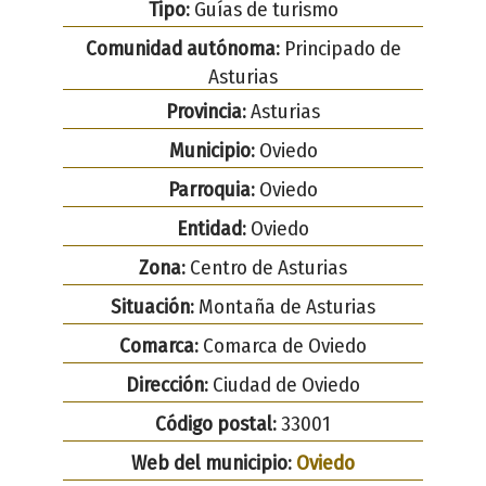
Tipo:
Guías de turismo
Comunidad autónoma:
Principado de
Asturias
Provincia:
Asturias
Municipio:
Oviedo
Parroquia:
Oviedo
Entidad:
Oviedo
Zona:
Centro de Asturias
Situación:
Montaña de Asturias
Comarca:
Comarca de Oviedo
Dirección:
Ciudad de Oviedo
Código postal:
33001
Web del municipio:
Oviedo