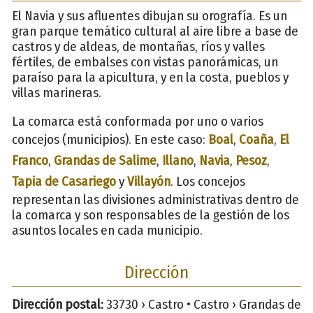
El Navia y sus afluentes dibujan su orografía. Es un
gran parque temático cultural al aire libre a base de
castros y de aldeas, de montañas, ríos y valles
fértiles, de embalses con vistas panorámicas, un
paraíso para la apicultura, y en la costa, pueblos y
villas marineras.
La comarca está conformada por uno o varios
concejos (municipios). En este caso:
Boal
,
Coaña
,
El
Franco
,
Grandas de Salime
,
Illano
,
Navia
,
Pesoz
,
Tapia de Casariego
y
Villayón
. Los concejos
representan las divisiones administrativas dentro de
la comarca y son responsables de la gestión de los
asuntos locales en cada municipio.
Dirección
Dirección postal:
33730 › Castro • Castro › Grandas de