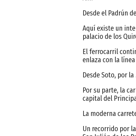
Desde el Padrún d
Aquí existe un int
palacio de los Quir
El ferrocarril con
enlaza con la línea
Desde Soto, por la
Por su parte, la ca
capital del Princip
La moderna carrete
Un recorrido por la