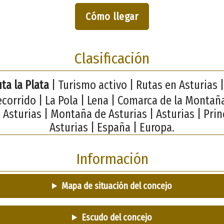
Cómo llegar
Clasificación
ta la Plata
| Turismo activo | Rutas en Asturias 
ecorrido | La Pola | Lena | Comarca de la Montaña
 Asturias | Montaña de Asturias | Asturias | Pri
Asturias | España | Europa.
Información
Mapa de situación del concejo
Escudo del concejo