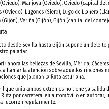
 (Oviedo), Manjoya (Oviedo), Oviedo (capital del
s (Oviedo), Lugones (Siero), Lugo de Llanera (Lla
n (Gijón), Veriña (Gijón), Gijón (capital del concej
ruta
eto desde Sevilla hasta Gijón supone un deleite p
stro paladar.
ir ahora las bellezas de Sevilla, Mérida, Cácere
s a llamar la atención sobre aquellos rincones 
ciones que jalonan la Ruta asturiana.
ril que unía ambos extremos no tiene ya salida d
 Ruta por carretera, en automóvil o en autocar, u
a recorren regularmente.