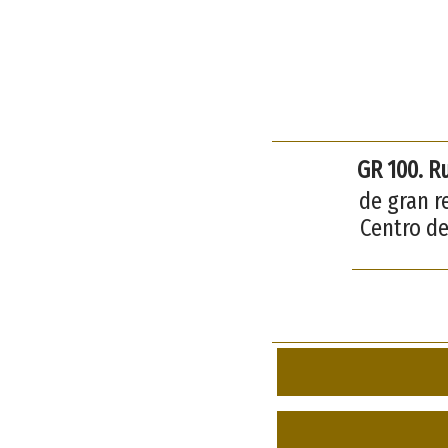
GR 100. Ru
de gran r
Centro de