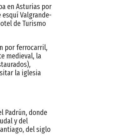
ba en Asturias por
e esquí Valgrande-
Hotel de Turismo
 por ferrocarril,
te medieval, la
staurados),
tar la iglesia
 el Padrún, donde
udal y del
antiago, del siglo