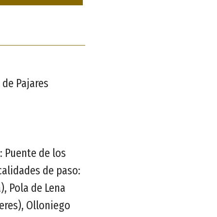
o de Pajares
n: Puente de los
ocalidades de paso:
), Pola de Lena
eres), Olloniego