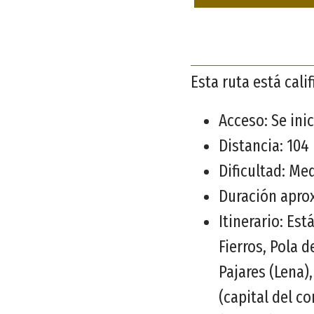
Esta ruta está cal
Acceso: Se inic
Distancia: 104
Dificultad: Me
Duración apro
Itinerario: Est
Fierros, Pola 
Pajares (Lena)
(capital del c