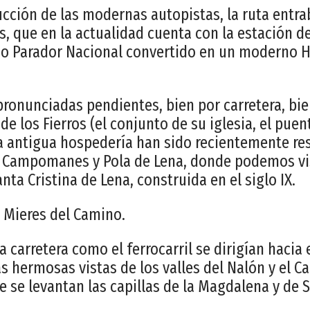
ucción de las modernas autopistas, la ruta entra
es, que en la actualidad cuenta con la estación d
uo Parador Nacional convertido en un moderno 
ronunciadas pendientes, bien por carretera, bien
e los Fierros (el conjunto de su iglesia, el puen
la antigua hospedería han sido recientemente re
 Campomanes y Pola de Lena, donde podemos visi
ta Cristina de Lena, construida en el siglo IX.
a Mieres del Camino.
a carretera como el ferrocarril se dirigían hacia
 hermosas vistas de los valles del Nalón y el Ca
 se levantan las capillas de la Magdalena y de S