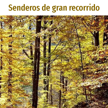
Senderos de gran recorrido