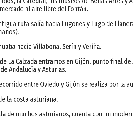
rados, la Catedral, los museos de Bellas Artes y 
mercado al aire libre del Fontán.
ntigua ruta salía hacia Lugones y Lugo de Llaner
manos).
inuaba hacia Villabona, Serín y Veriña.
 de La Calzada entramos en Gijón, punto final del
 de Andalucía y Asturias.
corrido entre Oviedo y Gijón se realiza por la au
 de la costa asturiana.
rida de muchos asturianos, cuenta con un moder