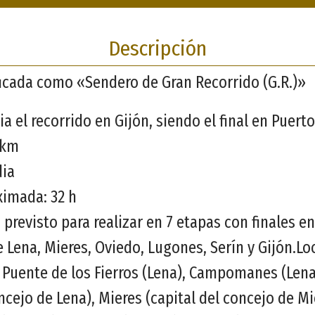
Descripción
ificada como «Sendero de Gran Recorrido (G.R.)»
ia el recorrido en Gijón, siendo el final en Puert
 km
dia
ximada: 32 h
á previsto para realizar en 7 etapas con finales e
de Lena, Mieres, Oviedo, Lugones, Serín y Gijón.L
, Puente de los Fierros (Lena), Campomanes (Lena
oncejo de Lena), Mieres (capital del concejo de Mi