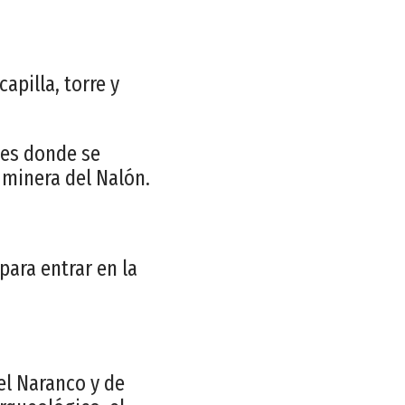
pilla, torre y
nes donde se
a minera del Nalón.
para entrar en la
del Naranco y de