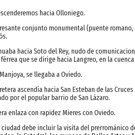
escenderemos hacia Olloniego.
eresante conjunto monumental (puente romano, ca
ós.
tinuaba hacia Soto del Rey, nudo de comunicacio
 férrea que se dirige hacia Langreo, en la cuenc
 Manjoya, se llegaba a Oviedo.
rretera ascendía hacia San Esteban de las Cruces 
ado por el popular barrio de San Lázaro.
ra enlaza con rapidez Mieres con Oviedo.
 ciudad debe incluir la visita del prerrománico 