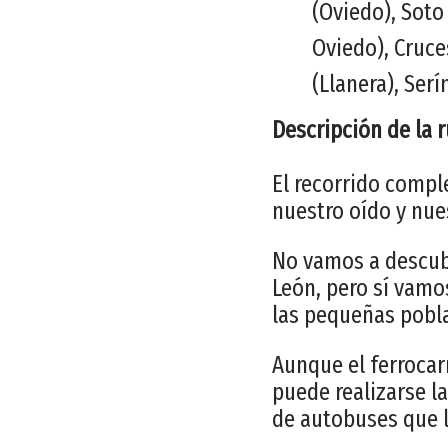
(Oviedo), Soto
Oviedo), Cruce
(Llanera), Serí
Descripción de la 
El recorrido compl
nuestro oído y nue
No vamos a descubr
León, pero sí vamo
las pequeñas pobla
Aunque el ferrocar
puede realizarse la
de autobuses que l