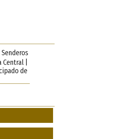
| Senderos
 Central |
ncipado de