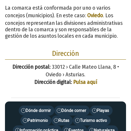
La comarca está conformada por uno o varios
concejos (municipios). En este caso:
Oviedo
. Los
concejos representan las divisiones administrativas
dentro de la comarca y son responsables de la
gestión de los asuntos locales en cada municipio.
Dirección
Dirección postal:
33012 › Calle Mateo Llana, 8 •
Oviedo › Asturias.
Dirección digital:
Pulsa aquí
Dónde dormir
Dónde comer
Playas
•
•
•
Patrimonio
Rutas
Turismo activo
•
•
•
Información práctica
Eventos
Naturaleza
•
•
•