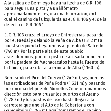
A la salida de Bermiego hay una flecha de G.R. 106
para seguir una pista y a un kilómetro
aproximadamente llegar a una bifurcación, en la
cual el camino de la izquierda es el G.R. 106 y el de la
derecha el G.R. 106.1.
El G.R. 106 cruza el arroyo de Entresierras, pasando
por el Faedal y dejando la Peña de Alba (1.312 m) a
nuestra izquierda llegaremos al pueblo de Salcedo
(740 m). Por la parte alta de este pueblo
ascenderemos, por una pista de acusada pendiente
por la pradera de Machacaculos hasta la Fuente de
la Chinar, para subir a la ermita de Alba (1.160 m).
Bordeando el Pico del Cuervo (1.249 m), seguiremos
las estribaciones de Peña Podre (1.631 m) y pasando
por encima del pueblo Muriellos Cimero tomaremos
dirección este para cruzar los puertos del Aramo
(1.280 m) y los pastos de Texo hasta llegar a la
carretera que une el Alto de la Cobertoria con
Gamoniteiro (1.786 m); aquí tomaremos el camino