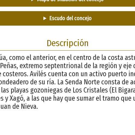
Escudo del concejo
Descripción
úa, como el anterior, en el centro de la costa as
 Peñas, extremo septentrional de la región y eje 
e costeros. Avilés cuenta con un activo puerto in
fondeadero de su ría. La Senda Norte consta de 
as playas gozoniegas de Los Cristales (El Bigara
s y Xagó, a las que hay que sumar el tramo que
Juan de Nieva.