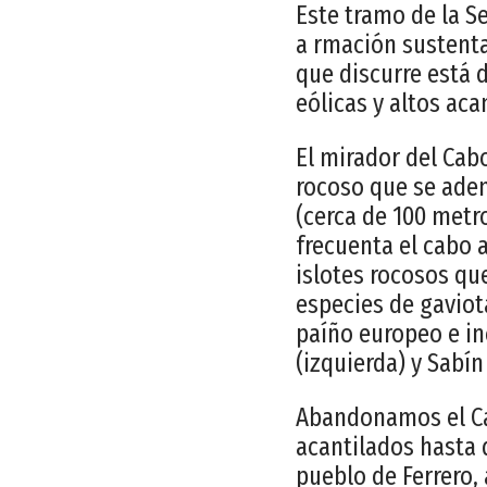
Este tramo de la S
a rmación sustenta
que discurre está 
eólicas y altos aca
El mirador del Cabo
rocoso que se aden
(cerca de 100 metr
frecuenta el cabo a
islotes rocosos que
especies de gaviot
paíño europeo e in
(izquierda) y Sabí
Abandonamos el Ca
acantilados hasta 
pueblo de Ferrero,