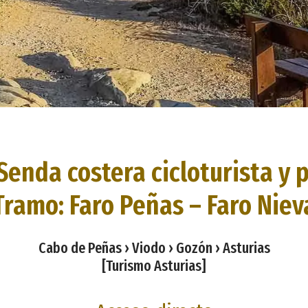
Senda costera cicloturista y 
Tramo: Faro Peñas – Faro Niev
Cabo de Peñas › Viodo › Gozón › Asturias
[Turismo Asturias]