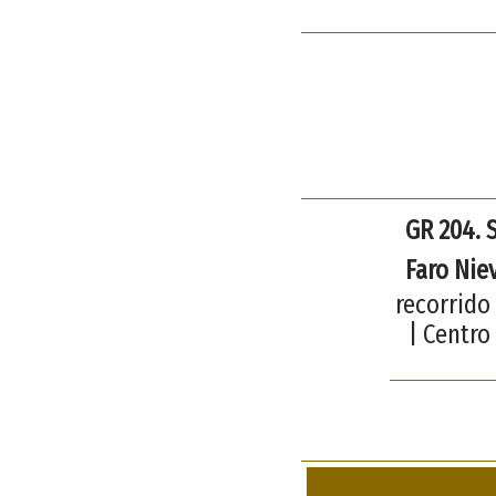
GR 204. 
Faro Nie
recorrido
| Centro