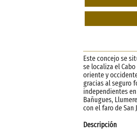
Este concejo se sit
se localiza el Cabo
oriente y occident
gracias al seguro 
independientes en l
Bañugues, Llumere
con el faro de San 
Descripción