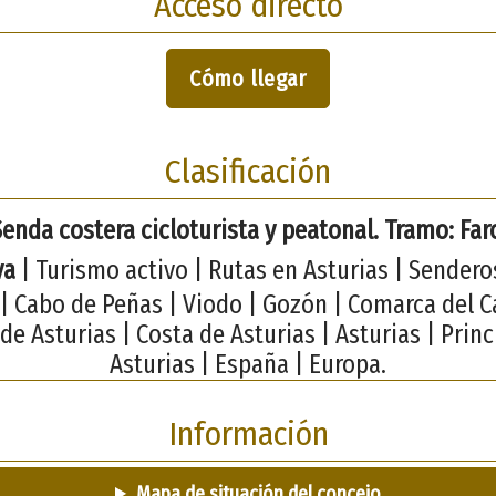
Acceso directo
Cómo llegar
Clasificación
Senda costera cicloturista y peatonal. Tramo: Far
va
| Turismo activo | Rutas en Asturias | Sendero
 | Cabo de Peñas | Viodo | Gozón | Comarca del 
 de Asturias | Costa de Asturias | Asturias | Prin
Asturias | España | Europa.
Información
Mapa de situación del concejo