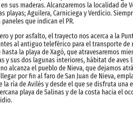
s en sus maderas. Alcanzaremos la localidad de V
s playas; Aguilera, Carniciega y Verdicio. Siempr
 paneles que indican el PR.
ero y por asfalto, el trayecto nos acerca a la Pu
entes al antiguo teleférico para el transporte de
e hasta la playa de Xagó, que atravesaremos mi
s y sus dos lagunas interiores, hábitat de aves l
mino alcanza el pueblo de Nieva, que dejamos atrá
llegar por fin al faro de San Juan de Nieva, empl
 la ría de Avilés y desde el que se disfruta una 
rcana playa de Salinas y de la costa hacia el occ
idio.