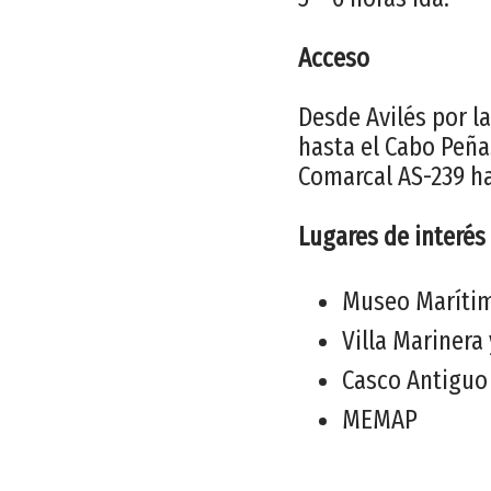
Acceso
Desde Avilés por l
hasta el Cabo Peñas
Comarcal AS-239 ha
Lugares de interés
Museo Marítim
Villa Marinera
Casco Antiguo 
MEMAP