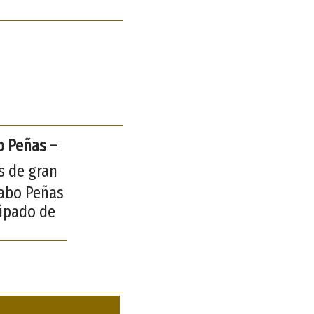
o Peñas –
s de gran
Cabo Peñas
cipado de