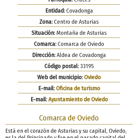
Entidad:
Covadonga
Zona:
Centro de Asturias
Situación:
Montaña de Asturias
Comarca:
Comarca de Oviedo
Dirección:
Aldea de Covadonga
Código postal:
33195
Web del municipio:
Oviedo
E-mail:
Oficina de turismo
E-mail:
Ayuntamiento de Oviedo
Comarca de Oviedo
Está en el corazón de Asturias y su capital, Oviedo,
es la del Principado y fue en el pasado capital del