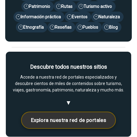
Patrimonio
Rutas
Turismo activo
•
•
•
Información práctica
Eventos
Naturaleza
•
•
•
Etnografía
Reseñas
Pueblos
Blog
•
•
•
•
Descubre todos nuestros sitios
Accede a nuestra red de portales especializados y
descubre cientos de miles de contenidos sobre turismo,
viajes, gastronomía, patrimonio, naturaleza y mucho más.
▼
Explora nuestra red de portales