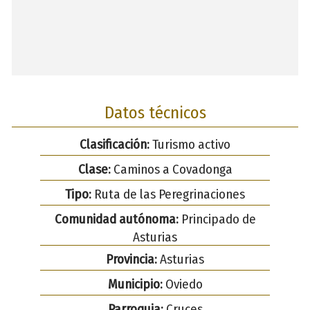
Datos técnicos
Clasificación:
Turismo activo
Clase:
Caminos a Covadonga
Tipo:
Ruta de las Peregrinaciones
Comunidad autónoma:
Principado de
Asturias
Provincia:
Asturias
Municipio:
Oviedo
Parroquia:
Cruces