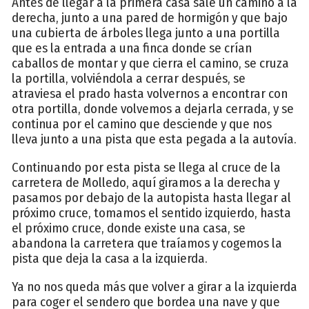
Antes de llegar a la primera casa sale un camino a la
derecha, junto a una pared de hormigón y que bajo
una cubierta de árboles llega junto a una portilla
que es la entrada a una finca donde se crían
caballos de montar y que cierra el camino, se cruza
la portilla, volviéndola a cerrar después, se
atraviesa el prado hasta volvernos a encontrar con
otra portilla, donde volvemos a dejarla cerrada, y se
continua por el camino que desciende y que nos
lleva junto a una pista que esta pegada a la autovía.
Continuando por esta pista se llega al cruce de la
carretera de Molledo, aquí giramos a la derecha y
pasamos por debajo de la autopista hasta llegar al
próximo cruce, tomamos el sentido izquierdo, hasta
el próximo cruce, donde existe una casa, se
abandona la carretera que traíamos y cogemos la
pista que deja la casa a la izquierda.
Ya no nos queda más que volver a girar a la izquierda
para coger el sendero que bordea una nave y que