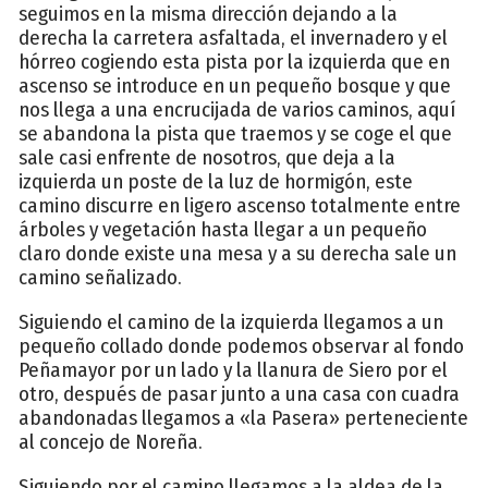
seguimos en la misma dirección dejando a la
derecha la carretera asfaltada, el invernadero y el
hórreo cogiendo esta pista por la izquierda que en
ascenso se introduce en un pequeño bosque y que
nos llega a una encrucijada de varios caminos, aquí
se abandona la pista que traemos y se coge el que
sale casi enfrente de nosotros, que deja a la
izquierda un poste de la luz de hormigón, este
camino discurre en ligero ascenso totalmente entre
árboles y vegetación hasta llegar a un pequeño
claro donde existe una mesa y a su derecha sale un
camino señalizado.
Siguiendo el camino de la izquierda llegamos a un
pequeño collado donde podemos observar al fondo
Peñamayor por un lado y la llanura de Siero por el
otro, después de pasar junto a una casa con cuadra
abandonadas llegamos a «la Pasera» perteneciente
al concejo de Noreña.
Siguiendo por el camino llegamos a la aldea de la