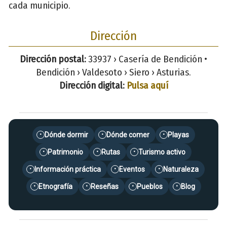
cada municipio.
Dirección
Dirección postal:
33937 › Casería de Bendición •
Bendición › Valdesoto › Siero › Asturias.
Dirección digital:
Pulsa aquí
Dónde dormir
Dónde comer
Playas
•
•
•
Patrimonio
Rutas
Turismo activo
•
•
•
Información práctica
Eventos
Naturaleza
•
•
•
Etnografía
Reseñas
Pueblos
Blog
•
•
•
•