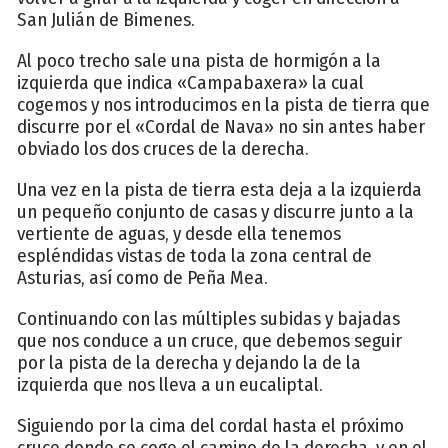
San Julián de Bimenes.
Al poco trecho sale una pista de hormigón a la
izquierda que indica «Campabaxera» la cual
cogemos y nos introducimos en la pista de tierra que
discurre por el «Cordal de Nava» no sin antes haber
obviado los dos cruces de la derecha.
Una vez en la pista de tierra esta deja a la izquierda
un pequeño conjunto de casas y discurre junto a la
vertiente de aguas, y desde ella tenemos
espléndidas vistas de toda la zona central de
Asturias, así como de Peña Mea.
Continuando con las múltiples subidas y bajadas
que nos conduce a un cruce, que debemos seguir
por la pista de la derecha y dejando la de la
izquierda que nos lleva a un eucaliptal.
Siguiendo por la cima del cordal hasta el próximo
cruce donde se coge el camino de la derecha, y en el