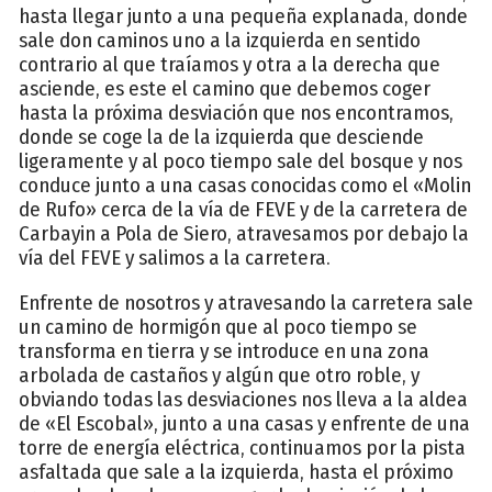
hasta llegar junto a una pequeña explanada, donde
sale don caminos uno a la izquierda en sentido
contrario al que traíamos y otra a la derecha que
asciende, es este el camino que debemos coger
hasta la próxima desviación que nos encontramos,
donde se coge la de la izquierda que desciende
ligeramente y al poco tiempo sale del bosque y nos
conduce junto a una casas conocidas como el «Molin
de Rufo» cerca de la vía de FEVE y de la carretera de
Carbayin a Pola de Siero, atravesamos por debajo la
vía del FEVE y salimos a la carretera.
Enfrente de nosotros y atravesando la carretera sale
un camino de hormigón que al poco tiempo se
transforma en tierra y se introduce en una zona
arbolada de castaños y algún que otro roble, y
obviando todas las desviaciones nos lleva a la aldea
de «El Escobal», junto a una casas y enfrente de una
torre de energía eléctrica, continuamos por la pista
asfaltada que sale a la izquierda, hasta el próximo