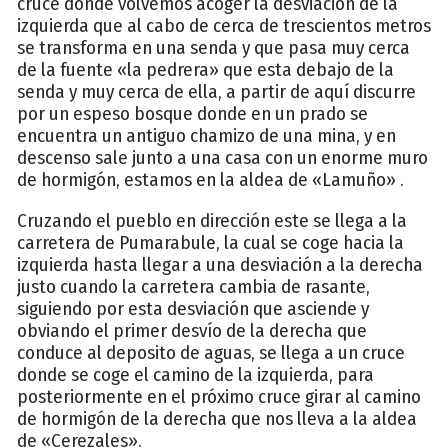
cruce donde volvemos acoger la desviación de la
izquierda que al cabo de cerca de trescientos metros
se transforma en una senda y que pasa muy cerca
de la fuente «la pedrera» que esta debajo de la
senda y muy cerca de ella, a partir de aquí discurre
por un espeso bosque donde en un prado se
encuentra un antiguo chamizo de una mina, y en
descenso sale junto a una casa con un enorme muro
de hormigón, estamos en la aldea de «Lamuño» .
Cruzando el pueblo en dirección este se llega a la
carretera de Pumarabule, la cual se coge hacia la
izquierda hasta llegar a una desviación a la derecha
justo cuando la carretera cambia de rasante,
siguiendo por esta desviación que asciende y
obviando el primer desvío de la derecha que
conduce al deposito de aguas, se llega a un cruce
donde se coge el camino de la izquierda, para
posteriormente en el próximo cruce girar al camino
de hormigón de la derecha que nos lleva a la aldea
de «Cerezales».