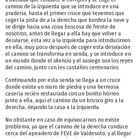
camino de la izquierda que se introduce en una
praderia, hasta el primer cruce que tenemos que
coger la pista de a la derecha que bordea la nave y
se dirige hacia una zona boscosa de frente de
nosotros, antes de llegar a ella hay que volver a
desviarse, esta vez a la izquierda para introducirnos
en ella, muy poco después de coger esta desviación
el camino se transforma en senda, y se introduce en
un mundo donde el silencio y el sosiego son los reyes
del camino, junto con los castaños centenarios.
Continuando por esta senda se llega a un cruce
donde existe un muro de piedra y una hermosa
casería recién restaurada con un bonito hórreo
junto a ella, aquí el camino da un brusco giro a la
derecha, dejando la casa a la izquierda.
No obstante en caso de equivocarnos no existe
problema, ya que el camino de la derecha conduce
cerca del apeadero de FEVE de Valdesoto, y al llegar